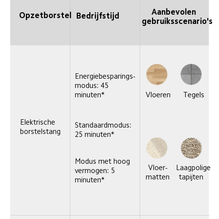
Aanbevolen 
Opzetborstel
Bedrijfstijd
gebruiksscenario's
Energiebesparings-
modus: 45 
minuten*
Vloeren
Tegels
Elektrische 
Standaardmodus: 
borstelstang
25 minuten*
Modus met hoog 
Vloer-
Laagpolige 
vermogen: 5 
matten
tapijten
minuten*