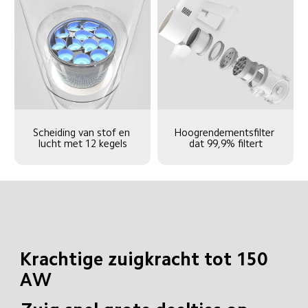
Scheiding van stof en 
Hoogrendementsfilter 
lucht met 12 kegels
dat 99,9% filtert
Krachtige zuigkracht tot 150 
AW