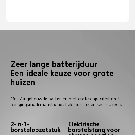
Zeer lange batterijduur
Een ideale keuze voor grote 
huizen
Met 7 ingebouwde batterijen met grote capaciteit en 3 
reinigingsmodi maakt u het hele huis in één keer schoon.
2-in-1-
Elektrische 
borstelopzetstuk
borstelstang voor 