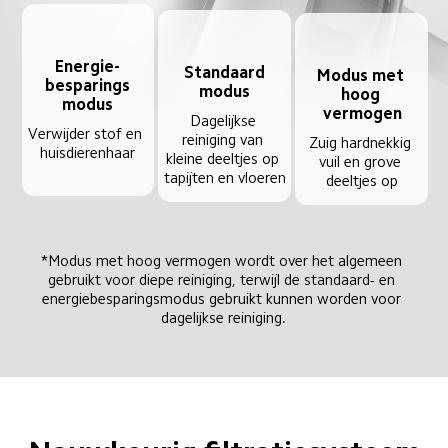
Energie-

Standaard

Modus met 
besparings

modus
hoog 
modus
vermogen
Dagelijkse 
Verwijder stof en 
reiniging van 
Zuig hardnekkig 
huisdierenhaar
kleine deeltjes op 
vuil en grove 
tapijten en vloeren
deeltjes op
*Modus met hoog vermogen wordt over het algemeen 
gebruikt voor diepe reiniging, terwijl de standaard- en 
energiebesparingsmodus gebruikt kunnen worden voor 
dagelijkse reiniging.