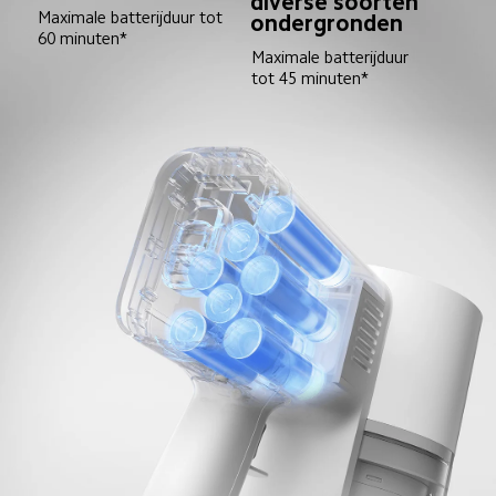
diverse soorten 
Maximale batterijduur tot 
ondergronden
60 minuten*
Maximale batterijduur 
tot 45 minuten*