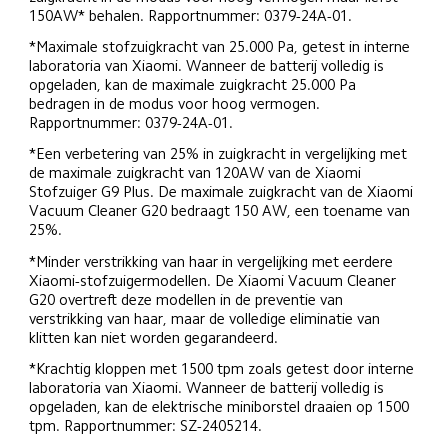
150AW* behalen. Rapportnummer: 0379-24A-01.
*Maximale stofzuigkracht van 25.000 Pa, getest in interne 
laboratoria van Xiaomi. Wanneer de batterij volledig is 
opgeladen, kan de maximale zuigkracht 25.000 Pa 
bedragen in de modus voor hoog vermogen. 
Rapportnummer: 0379-24A-01.
*Een verbetering van 25% in zuigkracht in vergelijking met 
de maximale zuigkracht van 120AW van de Xiaomi 
Stofzuiger G9 Plus. De maximale zuigkracht van de Xiaomi 
Vacuum Cleaner G20 bedraagt 150 AW, een toename van 
25%.
*Minder verstrikking van haar in vergelijking met eerdere 
Xiaomi-stofzuigermodellen. De Xiaomi Vacuum Cleaner 
G20 overtreft deze modellen in de preventie van 
verstrikking van haar, maar de volledige eliminatie van 
klitten kan niet worden gegarandeerd.
*Krachtig kloppen met 1500 tpm zoals getest door interne 
laboratoria van Xiaomi. Wanneer de batterij volledig is 
opgeladen, kan de elektrische miniborstel draaien op 1500 
tpm. Rapportnummer: SZ-2405214.