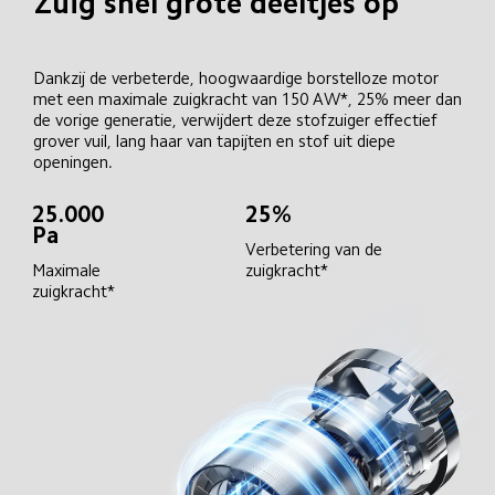
Zuig snel grote deeltjes op
Dankzij de verbeterde, hoogwaardige borstelloze motor 
met een maximale zuigkracht van 150 AW*, 25% meer dan 
de vorige generatie, verwijdert deze stofzuiger effectief 
grover vuil, lang haar van tapijten en stof uit diepe 
openingen.
25.000 
25%
Pa
Verbetering van de 
Maximale 
zuigkracht*
zuigkracht*