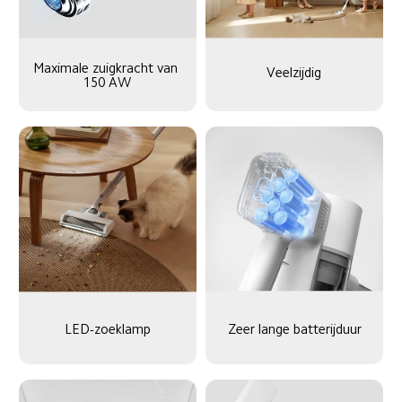
Maximale zuigkracht van 
Veelzijdig
150 AW
Zeer lange batterijduur
LED-zoeklamp