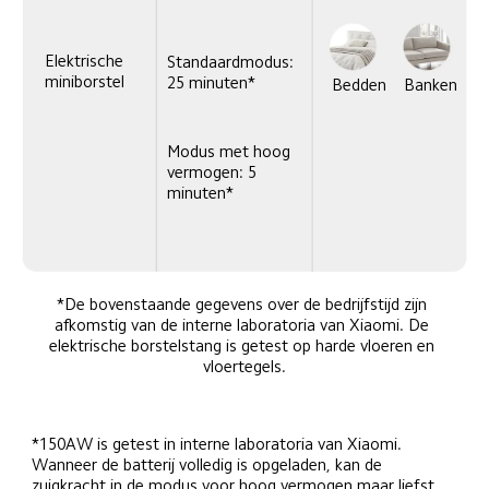
Elektrische 
Standaardmodus: 
miniborstel
25 minuten*
Bedden
Banken
Modus met hoog 
vermogen: 5 
minuten*
*De bovenstaande gegevens over de bedrijfstijd zijn 
afkomstig van de interne laboratoria van Xiaomi. De 
elektrische borstelstang is getest op harde vloeren en 
vloertegels.
*150AW is getest in interne laboratoria van Xiaomi. 
Wanneer de batterij volledig is opgeladen, kan de 
zuigkracht in de modus voor hoog vermogen maar liefst 