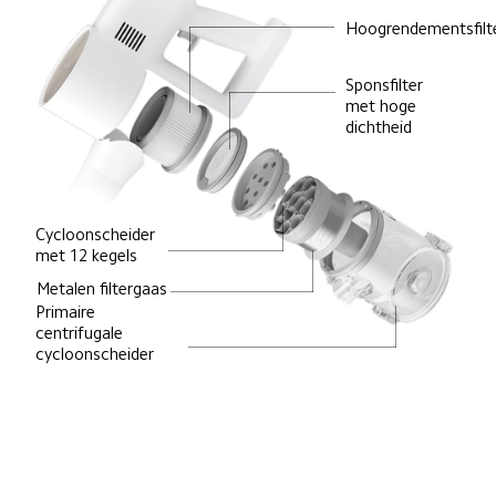
Hoogrendementsfilt
Sponsfilter 
met hoge 
dichtheid
Cycloonscheider 
met 12 kegels
Metalen filtergaas
Primaire 
centrifugale 
cycloonscheider