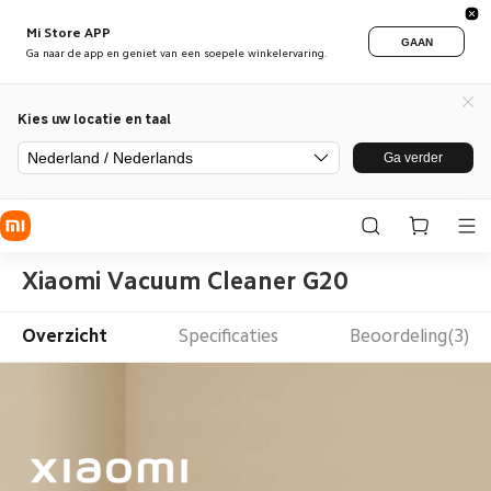
Mi Store APP
GAAN
Ga naar de app en geniet van een soepele winkelervaring.
Kies uw locatie en taal
Nederland / Nederlands
Ga verder
Xiaomi Vacuum Cleaner G20
Overzicht
Specificaties
Beoordeling(3)