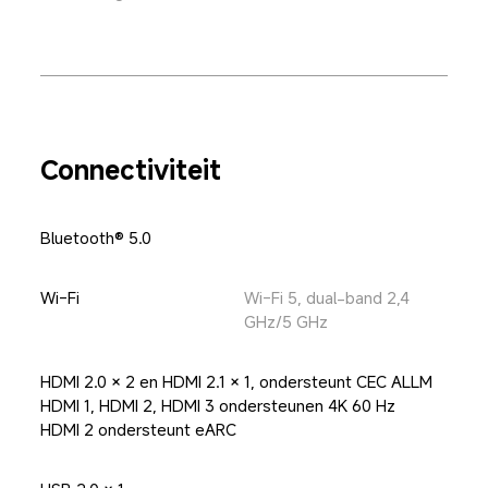
Connectiviteit
Bluetooth® 5.0
Wi-Fi
Wi-Fi 5, dual-band 2,4 
GHz/5 GHz
HDMI 2.0 × 2 en HDMI 2.1 × 1, ondersteunt CEC ALLM

HDMI 1, HDMI 2, HDMI 3 ondersteunen 4K 60 Hz

HDMI 2 ondersteunt eARC