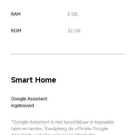
RAM
2 GB
ROM
32 GB
Smart Home
Google Assistent 
ingebouwd
*Google Assistent is niet beschikbaar in bepaalde 
talen en landen. Raadpleeg de officiële Google 