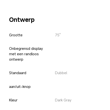
Ontwerp
Grootte
75"
Onbegrensd display 
met een randloos 
ontwerp
Standaard
Dubbel
aan/uit-knop
Kleur
Dark Gray