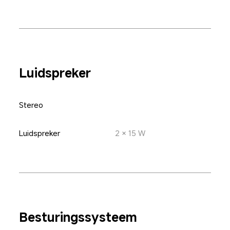
Luidspreker
Stereo
Luidspreker
2 × 15 W
Besturingssysteem