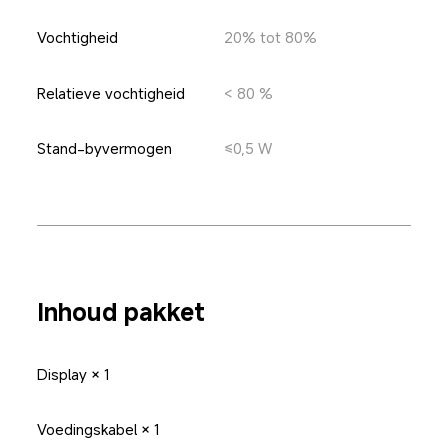
Vochtigheid
20% tot 80%
Relatieve vochtigheid
< 80 %
Stand-byvermogen
≤0,5 W
Inhoud pakket
Display × 1
Voedingskabel × 1