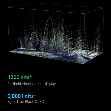
1200 nits*
Piekhelderheid van het display
0,0001 nits*
Bijna True Black OLED