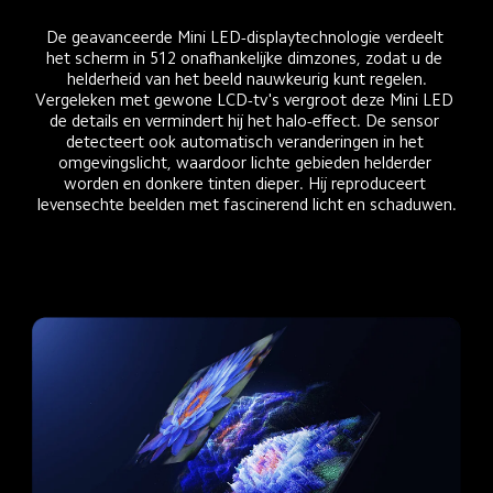
De geavanceerde Mini LED-displaytechnologie verdeelt 
het scherm in 512 onafhankelijke dimzones, zodat u de 
helderheid van het beeld nauwkeurig kunt regelen.
Vergeleken met gewone LCD-tv's vergroot deze Mini LED 
de details en vermindert hij het halo-effect. De sensor 
detecteert ook automatisch veranderingen in het 
omgevingslicht, waardoor lichte gebieden helderder 
worden en donkere tinten dieper. Hij reproduceert 
levensechte beelden met fascinerend licht en schaduwen.