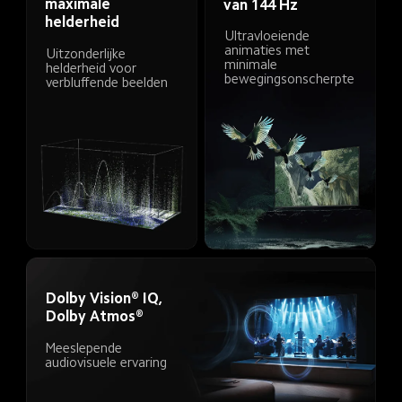
maximale 
van 144 Hz
helderheid
Ultravloeiende 
animaties met 
Uitzonderlijke 
minimale 
helderheid voor 
bewegingsonscherpte
verbluffende beelden
Dolby Vision® IQ, 
Dolby Atmos®
Meeslepende 
audiovisuele ervaring