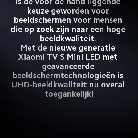
is de voor de hand liggende 
keuze geworden voor 
beeldschermen voor mensen 
die op zoek zijn naar een hoge 
beeldkwaliteit. 

Met de nieuwe generatie 
Xiaomi TV S Mini LED met 
geavanceerde 
beeldschermtechnologieën is 
UHD-beeldkwaliteit nu overal 
toegankelijk!