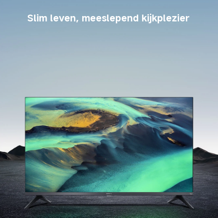
Slim leven, meeslepend kijkplezier