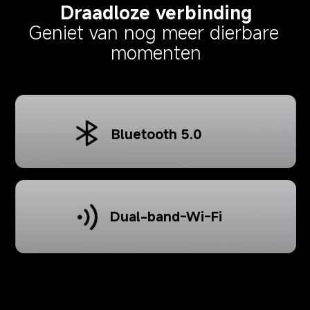
Draadloze verbinding
Geniet van nog meer dierbare 
momenten
Bluetooth 5.0
Dual-band-Wi-Fi