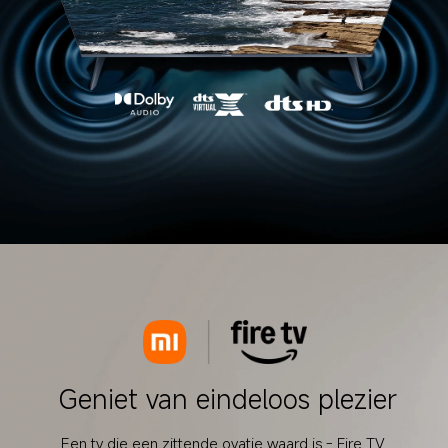
Geniet van eindeloos plezier
Een tv die een zittende ovatie waard is - Fire TV 