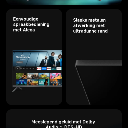
Eenvoudige 
Slanke metalen 
spraakbediening 
afwerking met 
met Alexa
ultradunne rand
Meeslepend geluid met Dolby 
Audio™, DTS-HD