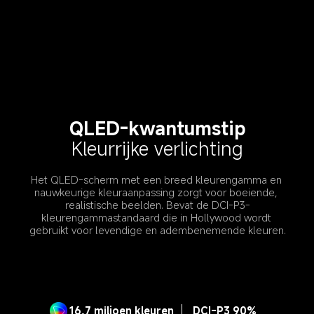
QLED-kwantumstip
Kleurrijke verlichting
Het QLED-scherm met een breed kleurengamma en 
nauwkeurige kleuraanpassing zorgt voor boeiende, 
realistische beelden. Bevat de DCI-P3-
kleurengammastandaard die in Hollywood wordt 
gebruikt voor levendige en adembenemende kleuren.
16,7 miljoen kleuren
DCI-P3 90%