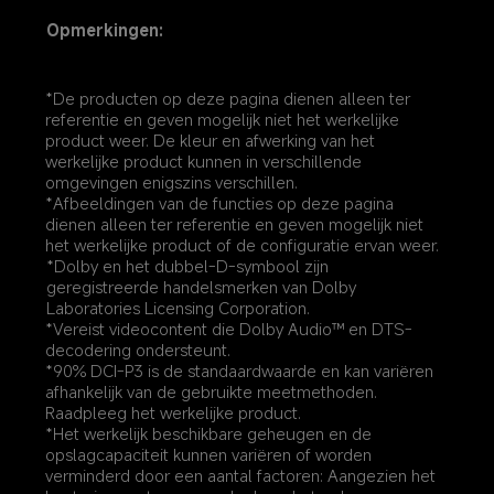
Opmerkingen:
*De producten op deze pagina dienen alleen ter 
referentie en geven mogelijk niet het werkelijke 
product weer. De kleur en afwerking van het 
werkelijke product kunnen in verschillende 
omgevingen enigszins verschillen.
*Afbeeldingen van de functies op deze pagina 
dienen alleen ter referentie en geven mogelijk niet 
het werkelijke product of de configuratie ervan weer.
*Dolby en het dubbel-D-symbool zijn 
geregistreerde handelsmerken van Dolby 
Laboratories Licensing Corporation.
*Vereist videocontent die Dolby Audio™ en DTS-
decodering ondersteunt.
*90% DCI-P3 is de standaardwaarde en kan variëren 
afhankelijk van de gebruikte meetmethoden. 
Raadpleeg het werkelijke product.
*Het werkelijk beschikbare geheugen en de 
opslagcapaciteit kunnen variëren of worden 
verminderd door een aantal factoren: Aangezien het 