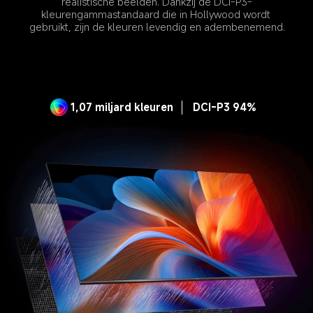
realistische beelden. Dankzij de DCI-P3-
kleurengammastandaard die in Hollywood wordt 
gebruikt, zijn de kleuren levendig en adembenemend.
1,07 miljard kleuren
DCI-P3 94%