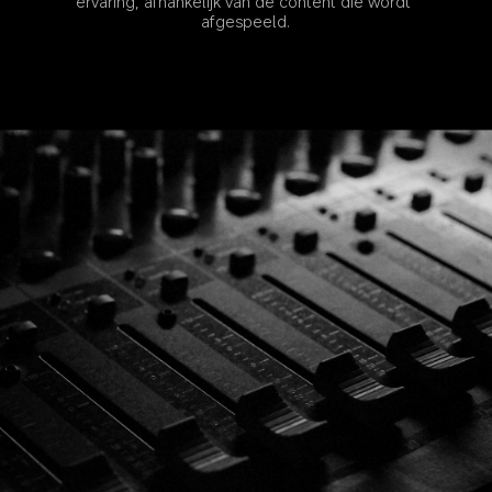
ervaring, afhankelijk van de content die wordt 
afgespeeld.