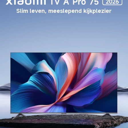
Slim leven, meeslepend kijkplezier