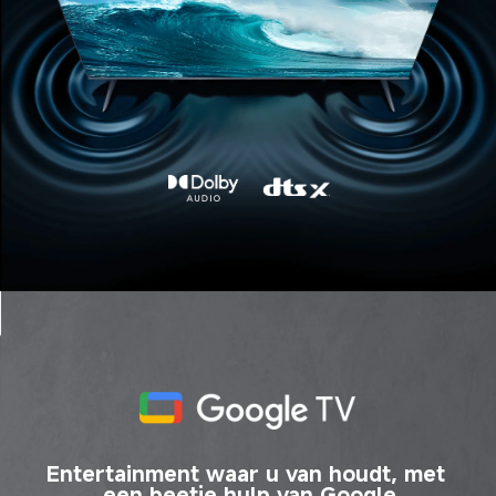
Entertainment waar u van houdt, met 
een beetje hulp van Google