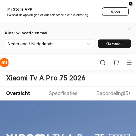
Mi Store APP
GAAN
Ga naar de app en geniet van een soepele winkelervaring.
Kies uw locatie en taal
Nederland / Nederlands
Ga verder
Xiaomi Tv A Pro 75 2026
Overzicht
Specificaties
Beoordeling(3)