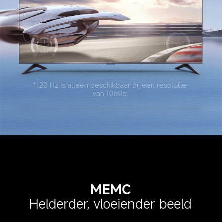
*120 Hz is alleen beschikbaar bij een resolutie 
van 1080p.
MEMC
Helderder, vloeiender beeld