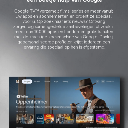
Google TV™ verzamelt films, series en meer vanuit 
uw apps en abonnementen en ordent ze speciaal 
voor u. Op zoek naar iets nieuws? Ontvang 
zorgvuldig samengestelde aanbevelingen of zoek in 
meer dan 10.000 apps en honderden gratis kanalen 
met de krachtige zoekmachine van Google. Dankzij 
gepersonaliseerde profielen krijgt iedereen een 
ervaring die speciaal op hen is afgestemd.