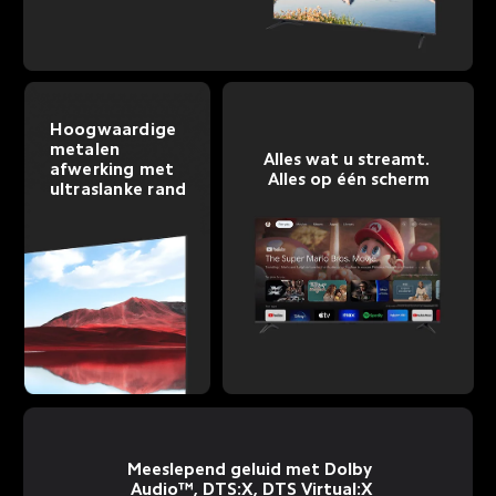
Hoogwaardige 
metalen 
Alles wat u streamt. 
afwerking met 
Alles op één scherm
ultraslanke rand
Meeslepend geluid met Dolby 
Audio™, DTS:X, DTS Virtual:X