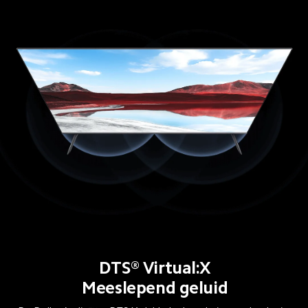
DTS® Virtual:X
Meeslepend geluid