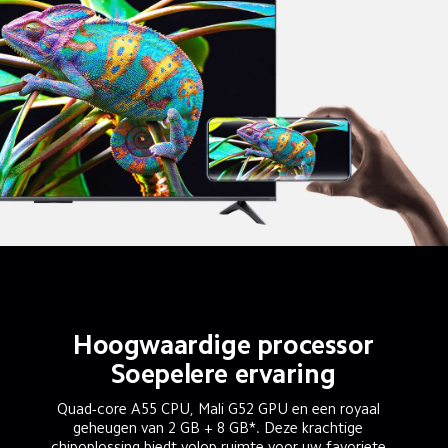
Hoogwaardige processor
Soepelere ervaring
Quad-core A55 CPU, Mali G52 GPU en een royaal 
geheugen van 2 GB + 8 GB*. Deze krachtige 
chipoplossing biedt volop ruimte voor uw favoriete 