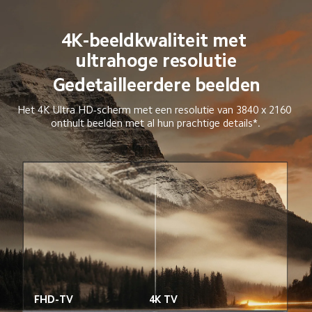
4K-beeldkwaliteit met 
ultrahoge resolutie
Gedetailleerdere beelden
Het 4K Ultra HD-scherm met een resolutie van 3840 x 2160 
onthult beelden met al hun prachtige details*.
FHD-TV
4K TV