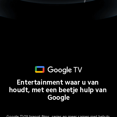
Entertainment waar u van 
houdt, met een beetje hulp van 
Google
Google TV™ brengt films, series en meer samen met behulp 