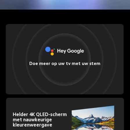
Doe meer op uw tv met uw stem
Helder 4K QLED-scherm 
met nauwkeurige 
kleurenweergave