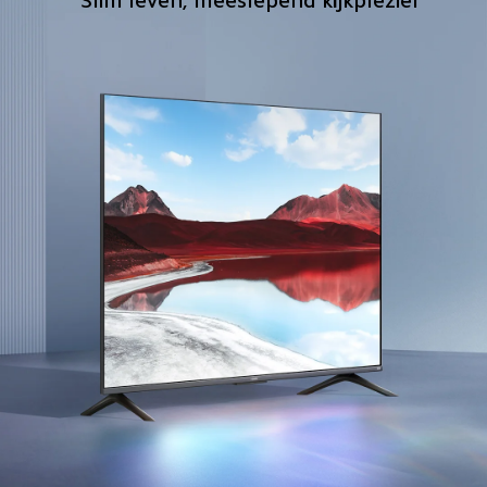
Slim leven, meeslepend kijkplezier