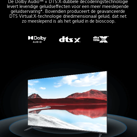
De Dolby Audio™ + DTS:X-dubbele decoderingstechnologie 
levert levendige geluidseffecten voor een meer meeslepende 
geluidservaring*. Bovendien produceert de geavanceerde 
DTS Virtual:X-technologie driedimensionaal geluid, dat net 
zo meeslepend is als het geluid in de bioscoop.