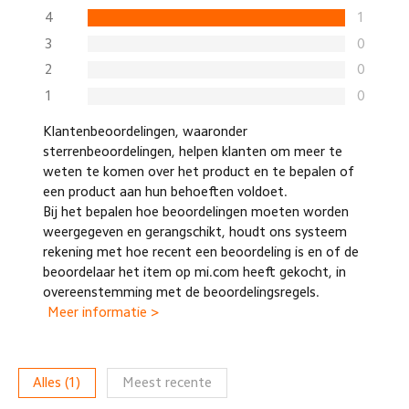
4
1
3
0
2
0
1
0
Klantenbeoordelingen, waaronder
sterrenbeoordelingen, helpen klanten om meer te
weten te komen over het product en te bepalen of
een product aan hun behoeften voldoet.
Bij het bepalen hoe beoordelingen moeten worden
weergegeven en gerangschikt, houdt ons systeem
rekening met hoe recent een beoordeling is en of de
beoordelaar het item op mi.com heeft gekocht, in
overeenstemming met de beoordelingsregels.
Meer informatie >
Alles
(
1
)
Meest recente