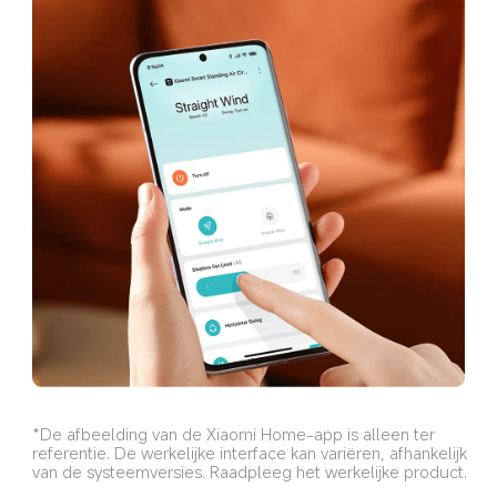
*De afbeelding van de Xiaomi Home-app is alleen ter 
referentie. De werkelijke interface kan variëren, afhankelijk 
van de systeemversies. Raadpleeg het werkelijke product.