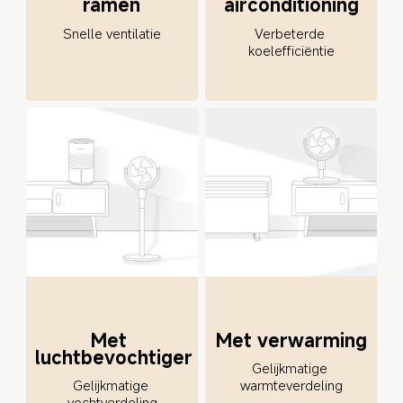
ramen
airconditioning
Snelle ventilatie
Verbeterde 
koelefficiëntie
Met 
Met verwarming
luchtbevochtiger
Gelijkmatige 
Gelijkmatige 
warmteverdeling
vochtverdeling