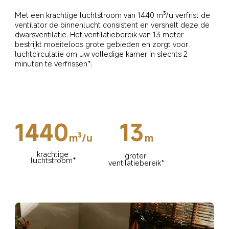
Met een krachtige luchtstroom van 1440 m³/u verfrist de 
ventilator de binnenlucht consistent en versnelt deze de 
dwarsventilatie. Het ventilatiebereik van 13 meter 
bestrijkt moeiteloos grote gebieden en zorgt voor 
luchtcirculatie om uw volledige kamer in slechts 2 
minuten te verfrissen*.
1440
13
m³/u
m
krachtige 
groter 
luchtstroom*
ventilatiebereik*