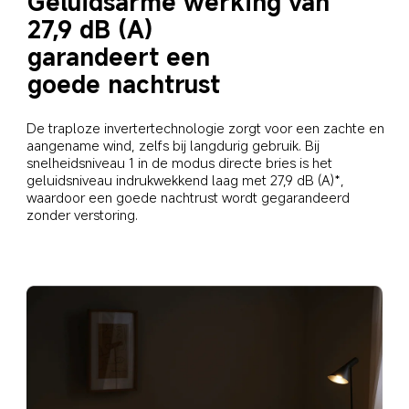
Geluidsarme werking van 
27,9 dB (A)
garandeert een 
goede nachtrust
De traploze invertertechnologie zorgt voor een zachte en 
aangename wind, zelfs bij langdurig gebruik. Bij 
snelheidsniveau 1 in de modus directe bries is het 
geluidsniveau indrukwekkend laag met 27,9 dB (A)*, 
waardoor een goede nachtrust wordt gegarandeerd 
zonder verstoring.