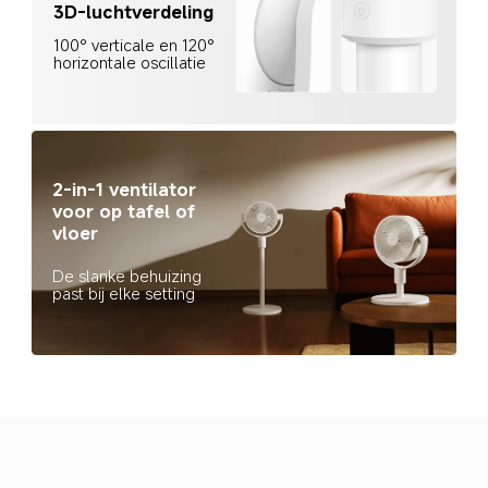
3D-luchtverdeling
100° verticale en 120° 
horizontale oscillatie
2-in-1 ventilator 
voor op tafel of 
vloer
De slanke behuizing 
past bij elke setting