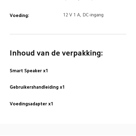
12 V 1 A, DC-ingang
Voeding:
Inhoud van de verpakking:
Smart Speaker x1
Gebruikershandleiding x1
Voedingsadapter x1
Drag down to fresh