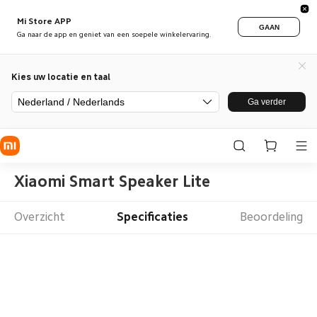
Mi Store APP
GAAN
Ga naar de app en geniet van een soepele winkelervaring.
Kies uw locatie en taal
Nederland / Nederlands
Ga verder
Xiaomi Smart Speaker Lite
Overzicht
Specificaties
Beoordeling