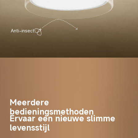
Anti-insect
Meerdere 
bedieningsmethoden
Ervaar een nieuwe slimme 
levensstijl