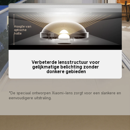
Hoogte van 
optische 
holte
Verbeterde lensstructuur voor 
gelijkmatige belichting zonder 
donkere gebieden
*De speciaal ontworpen Xiaomi-lens zorgt voor een slankere en 
eenvoudigere uitstraling.