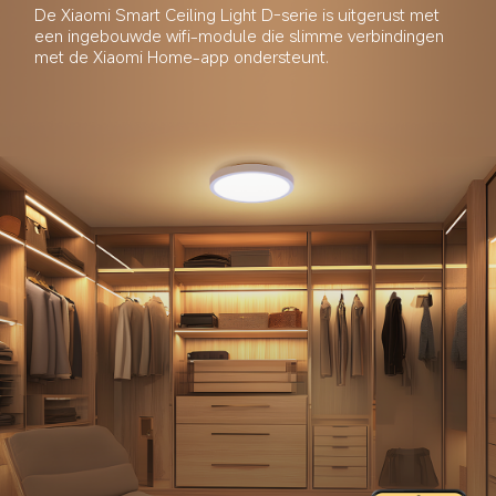
De Xiaomi Smart Ceiling Light D-serie is uitgerust met 
een ingebouwde wifi-module die slimme verbindingen 
met de Xiaomi Home-app ondersteunt.