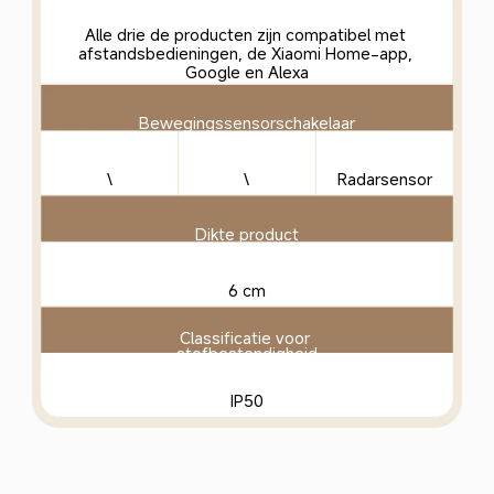
Alle drie de producten zijn compatibel met 
afstandsbedieningen, de Xiaomi Home-app, 
Google en Alexa
Bewegingssensorschakelaar
\
\
Radarsensor
Dikte product
6 cm
Classificatie voor 
stofbestendigheid
IP50