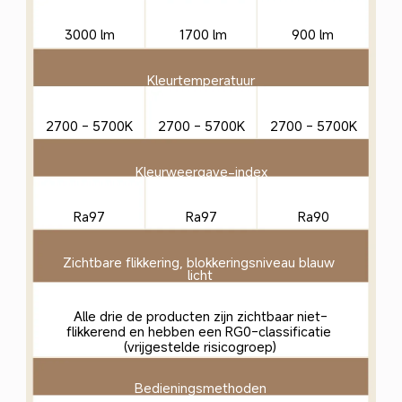
3000 lm
1700 lm
900 lm
Kleurtemperatuur
2700 - 5700K
2700 - 5700K
2700 - 5700K
Kleurweergave-index
Ra97
Ra97
Ra90
Zichtbare flikkering, blokkeringsniveau blauw 
licht
Alle drie de producten zijn zichtbaar niet-
flikkerend en hebben een RG0-classificatie 
(vrijgestelde risicogroep)
Bedieningsmethoden