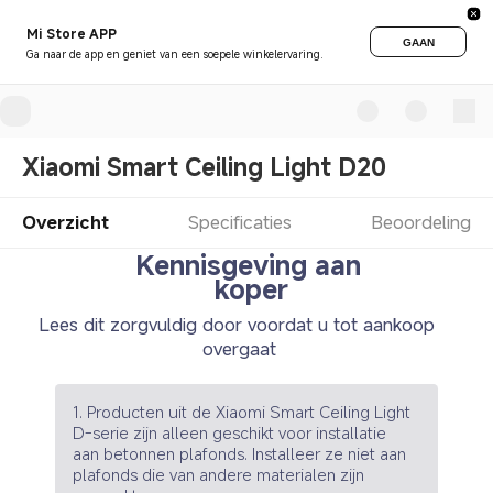
Mi Store APP
GAAN
Ga naar de app en geniet van een soepele winkelervaring.
Xiaomi Smart Ceiling Light D20
Overzicht
Specificaties
Beoordeling
Kennisgeving aan 
koper
Lees dit zorgvuldig door voordat u tot aankoop 
overgaat
1. Producten uit de Xiaomi Smart Ceiling Light 
D-serie zijn alleen geschikt voor installatie 
aan betonnen plafonds. Installeer ze niet aan 
plafonds die van andere materialen zijn 