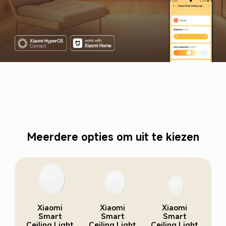
Meerdere opties om uit te kiezen
Xiaomi 
Xiaomi 
Xiaomi 
Smart 
Smart 
Smart 
Ceiling Light 
Ceiling Light 
Ceiling Light 