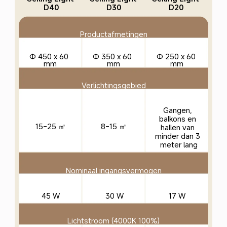
D40
D30
D20
Productafmetingen
Φ 450 x 60 
Φ 350 x 60 
Φ 250 x 60 
mm
mm
mm
Verlichtingsgebied
Gangen, 
balkons en 
15-25 ㎡
8-15 ㎡
hallen van 
minder dan 3 
meter lang
Nominaal ingangsvermogen
30 W
17 W
45 W
Lichtstroom (4000K 100%)