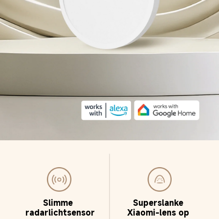
Slimme 
Superslanke 
radarlichtsensor
Xiaomi-lens op 