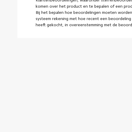
Klantenbeoordelingen, waaronder sterrenbeoordel
komen over het product en te bepalen of een pro
Bij het bepalen hoe beoordelingen moeten worden
systeem rekening met hoe recent een beoordeling 
heeft gekocht, in overeenstemming met de beoorde