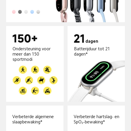
dagen
Ondersteuning voor 
Batterijduur tot 21 
meer dan 150 
dagen*
sportmodi
Verbeterde algemene 
Verbeterde hartslag- en 
slaapbewaking*
SpO₂-bewaking*