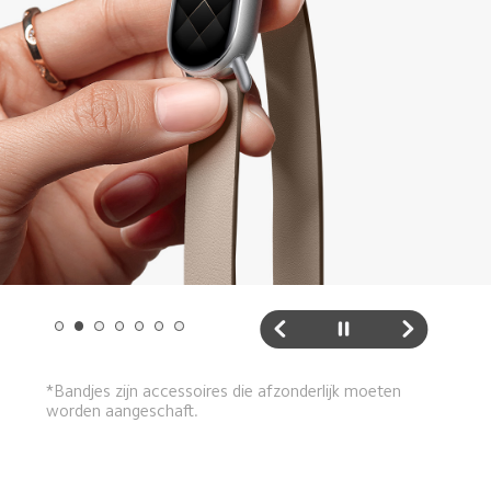
*Losse bandjes kunnen leiden tot afwijkingen in 
hartslagmetingen, bloedzuurstofniveaus, slaaptracking 
en andere gegevens.
*Bandjes zijn accessoires die apart moeten worden 
aangeschaft.