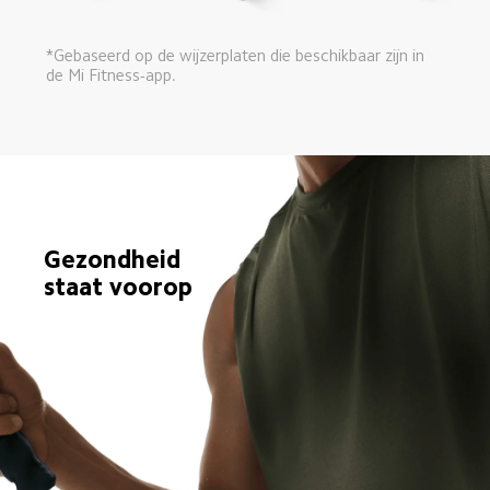
*Gebaseerd op de wijzerplaten die beschikbaar zijn in 
de Mi Fitness-app.
Gezondheid 
staat voorop