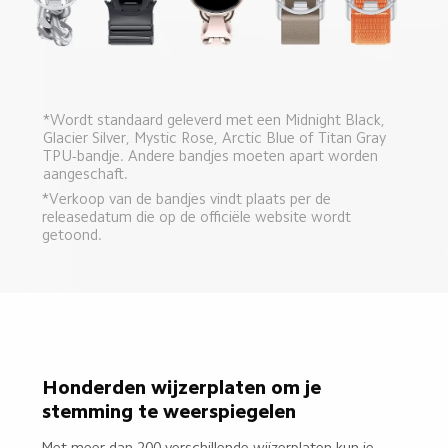
*Wordt standaard geleverd met een Midnight Black, 
Glacier Silver, Mystic Rose, Arctic Blue of Titan Gray 
TPU-bandje. Andere bandjes moeten apart worden 
aangeschaft.
*Verkoop van de bandjes vindt plaats per de 
releasedatum die op de officiële website wordt 
getoond.
Honderden wijzerplaten om je 
stemming te weerspiegelen
Met meer dan 200 verschillende wijzerplaten kun je 