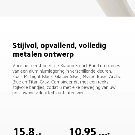
Stijlvol, opvallend, volledig 
metalen ontwerp
Voor het eerst heeft de Xiaomi Smart Band nu frames 
van een aluminiumlegering in verschillende kleuren, 
zoals Midnight Black, Glacier Silver, Mystic Rose, Arctic 
Blue en Titan Gray. Combineer dit met een reeks 
stijlvolle bandjes, zodat u met elke beweging van uw 
pols uw individualiteit kunt laten zien.
15,8
10,95
mm*
g*