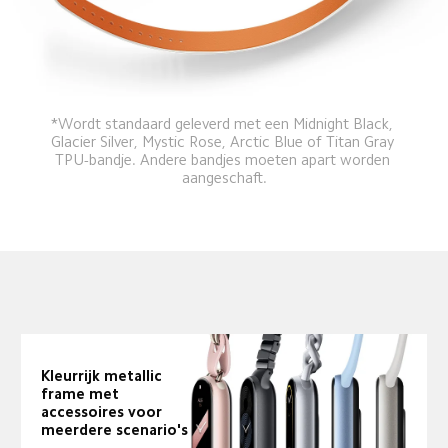
*Wordt standaard geleverd met een Midnight Black, 
Glacier Silver, Mystic Rose, Arctic Blue of Titan Gray 
TPU-bandje. Andere bandjes moeten apart worden 
aangeschaft.
Kleurrijk metallic 
frame met 
accessoires voor 
meerdere scenario's