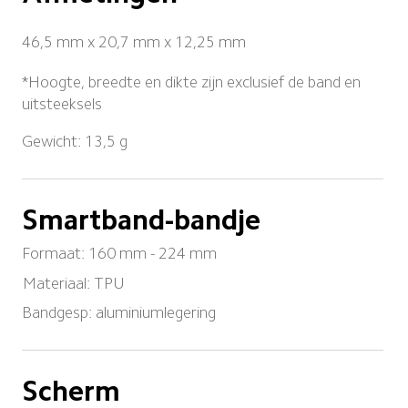
46,5 mm x 20,7 mm x 12,25 mm
*Hoogte, breedte en dikte zijn exclusief de band en 
uitsteeksels
Gewicht: 13,5 g
Smartband-bandje
Formaat: 160 mm - 224 mm
Materiaal: TPU
Bandgesp: aluminiumlegering
Scherm