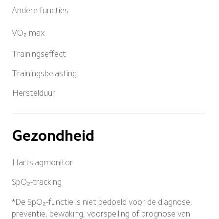
Andere functies
VO₂ max
Trainingseffect
Trainingsbelasting
Herstelduur
Gezondheid
Hartslagmonitor
SpO₂-tracking
*De SpO₂-functie is niet bedoeld voor de diagnose, 
preventie, bewaking, voorspelling of prognose van 