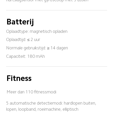
Batterij
Oplaadtype: magnetisch opladen
Oplaadtijd: ≤ 2 uur
Normale gebruikstijd: ≥ 14 dagen
Capaciteit: 180 mAh
Fitness
Meer dan 110 fitnessmodi
5 automatische detectiemodi: hardlopen buiten, 
lopen, loopband, roeimachine, elliptisch