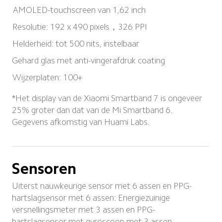
AMOLED-touchscreen van 1,62 inch
Resolutie: 192 x 490 pixels，326 PPI
Helderheid: tot 500 nits, instelbaar
Gehard glas met anti-vingerafdruk coating
Wijzerplaten: 100+
*Het display van de Xiaomi Smartband 7 is ongeveer 
25% groter dan dat van de Mi Smartband 6. 
Gegevens afkomstig van Huami Labs.
Sensoren
Uiterst nauwkeurige sensor met 6 assen en PPG-
hartslagsensor met 6 assen: Energiezuinige 
versnellingsmeter met 3 assen en PPG-
hartslagsensor met gyroscoop met 3 assen