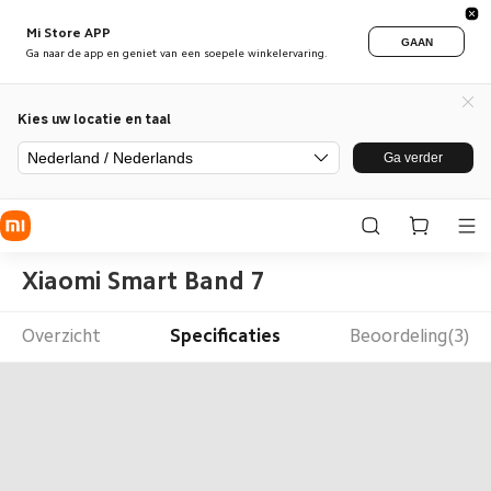
Mi Store APP
GAAN
Ga naar de app en geniet van een soepele winkelervaring.
Kies uw locatie en taal
Nederland / Nederlands
Ga verder
Xiaomi Smart Band 7
Overzicht
Specificaties
Beoordeling(3)