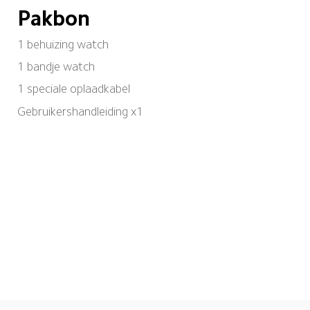
Pakbon
1 behuizing watch
1 bandje watch
1 speciale oplaadkabel
Gebruikershandleiding x1