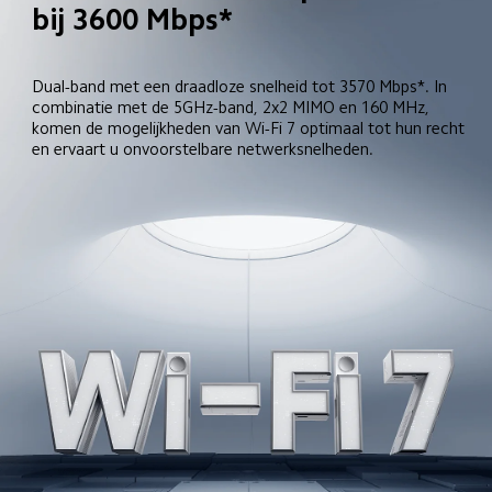
bij 3600 Mbps*
Dual-band met een draadloze snelheid tot 3570 Mbps*. In 
combinatie met de 5GHz-band, 2x2 MIMO en 160 MHz, 
komen de mogelijkheden van Wi-Fi 7 optimaal tot hun recht 
en ervaart u onvoorstelbare netwerksnelheden.