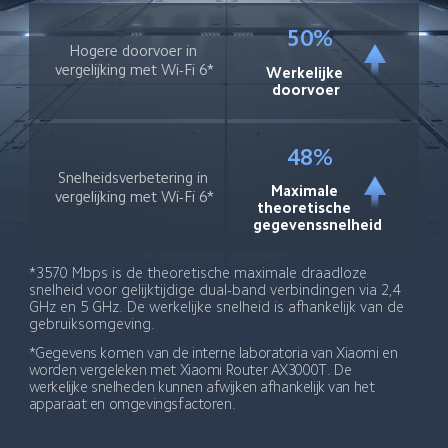
50%
Hogere doorvoer in 
vergelijking met Wi-Fi 6*
Werkelijke 
doorvoer
48%
Snelheidsverbetering in 
Maximale 
vergelijking met Wi-Fi 6*
theoretische 
gegevenssnelheid
*3570 Mbps is de theoretische maximale draadloze 
snelheid voor gelijktijdige dual-band verbindingen via 2,4 
GHz en 5 GHz. De werkelijke snelheid is afhankelijk van de 
gebruiksomgeving.
*Gegevens komen van de interne laboratoria van Xiaomi en 
worden vergeleken met Xiaomi Router AX3000T. De 
werkelijke snelheden kunnen afwijken afhankelijk van het 
apparaat en omgevingsfactoren.