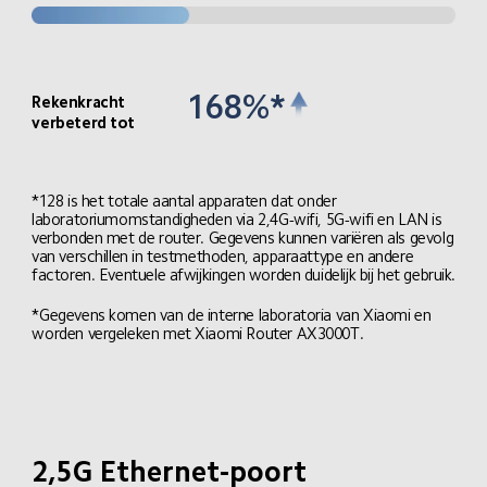
168%*
Rekenkracht 
verbeterd tot
*128 is het totale aantal apparaten dat onder 
laboratoriumomstandigheden via 2,4G-wifi, 5G-wifi en LAN is 
verbonden met de router. Gegevens kunnen variëren als gevolg 
van verschillen in testmethoden, apparaattype en andere 
factoren. Eventuele afwijkingen worden duidelijk bij het gebruik.
*Gegevens komen van de interne laboratoria van Xiaomi en 
worden vergeleken met Xiaomi Router AX3000T.
2,5G Ethernet-poort
