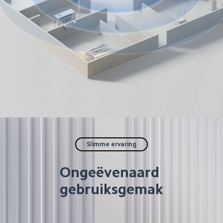
Slimme ervaring
Ongeëvenaard 
gebruiksgemak