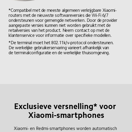
*Compatibel met de meeste algemeen verkrijgbare Xiaomi-
routers met de nieuwste softwareversies die Wi-Fi 6/7 
ondersteunen voor gemengde netwerken. Door de provider 
aangepaste versies kunnen niet worden gebruikt met de 
retailversies van het product. Neem contact op met de 
klantenservice voor informatie over specifieke modellen.
*De terminal moet het 802.11k/v-protocol ondersteunen. 
De werkelijke gebruikerservaring varieert afhankelijk van 
de terminalconfiguratie en de werkelijke thuisomgeving.
Exclusieve versnelling* voor 
Xiaomi-smartphones
Xiaomi- en Redmi-smartphones worden automatisch 