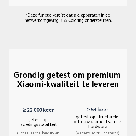
*Deze functie vereist dat alle apparaten in de 
netwerkomgeving BSS Coloring ondersteunen.
Grondig getest om premium 
Xiaomi-kwaliteit te leveren
≥ 54 keer
≥ 22.000 keer
getest op structurele 
getest op 
betrouwbaarheid van de 
voedingsstabiliteit
hardware
(Valtests en trillingstests)
(Totaal aantal keer in- en 