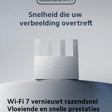
Geavanceerde Wi-Fi 7
Snelheid die uw 
verbeelding overtreft
Wi-Fi 7 vernieuwt razendsnel

Vloeiende en snelle prestaties 