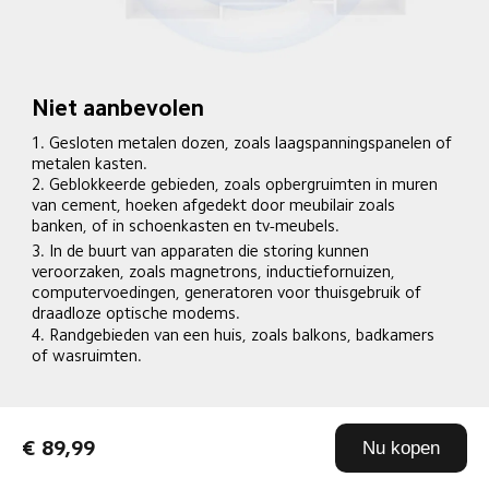
Niet aanbevolen
1. Gesloten metalen dozen, zoals laagspanningspanelen of 
metalen kasten.
2. Geblokkeerde gebieden, zoals opbergruimten in muren 
van cement, hoeken afgedekt door meubilair zoals 
banken, of in schoenkasten en tv-meubels.
3. In de buurt van apparaten die storing kunnen 
veroorzaken, zoals magnetrons, inductiefornuizen, 
computervoedingen, generatoren voor thuisgebruik of 
draadloze optische modems.
4. Randgebieden van een huis, zoals balkons, badkamers 
of wasruimten.
€ 89,99
Nu kopen
Aanbevolen