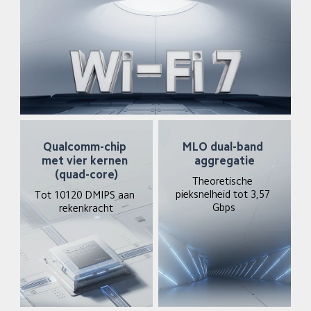
Qualcomm-chip 
MLO dual-band 
met vier kernen 
aggregatie
(quad-core)
Theoretische 
pieksnelheid tot 3,57 
Tot 10120 DMIPS aan 
Gbps
rekenkracht