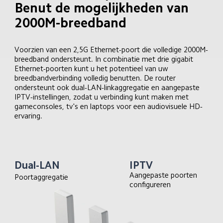
Benut de mogelijkheden van 
2000M-breedband
Voorzien van een 2,5G Ethernet-poort die volledige 2000M-
breedband ondersteunt. In combinatie met drie gigabit 
Ethernet-poorten kunt u het potentieel van uw 
breedbandverbinding volledig benutten. De router 
ondersteunt ook dual-LAN-linkaggregatie en aangepaste 
IPTV-instellingen, zodat u verbinding kunt maken met 
gameconsoles, tv's en laptops voor een audiovisuele HD-
ervaring.
Dual-LAN
IPTV
Aangepaste poorten 
Poortaggregatie
configureren