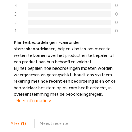
4
0
3
0
2
0
1
0
Klantenbeoordelingen, waaronder
sterrenbeoordelingen, helpen klanten om meer te
weten te komen over het product en te bepalen of
een product aan hun behoeften voldoet.
Bij het bepalen hoe beoordelingen moeten worden
weergegeven en gerangschikt, houdt ons systeem
rekening met hoe recent een beoordeling is en of de
beoordelaar het item op mi.com heeft gekocht, in
overeenstemming met de beoordelingsregels.
Meer informatie >
Alles
(
1
)
Meest recente