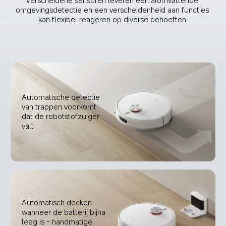
Verscheidene sensoren leveren een alomvattende 
omgevingsdetectie en een verscheidenheid aan functies 
kan flexibel reageren op diverse behoeften.
Automatische detectie 
van trappen voorkomt 
dat de robotstofzuiger 
valt
Automatisch docken 
wanneer de batterij bijna 
leeg is - handmatige 