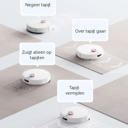
Negeer tapijt
Over tapijt gaan
Zuigt alleen op 
tapijten
Tapijt 
vermijden