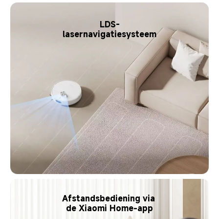
LDS-
lasernavigatiesysteem
Afstandsbediening via 
de Xiaomi Home-app