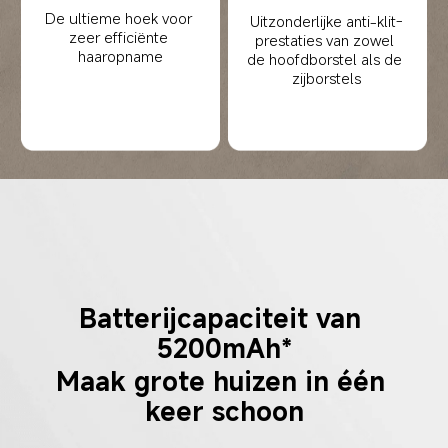
De ultieme hoek voor 
Uitzonderlijke anti-klit-
zeer efficiënte 
prestaties van zowel 
haaropname
de hoofdborstel als de 
zijborstels
Batterijcapaciteit van 
5200mAh*
Maak grote huizen in één 
keer schoon