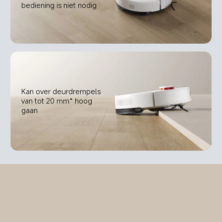
bediening is niet nodig
Kan over deurdrempels 
van tot 20 mm* hoog 
gaan