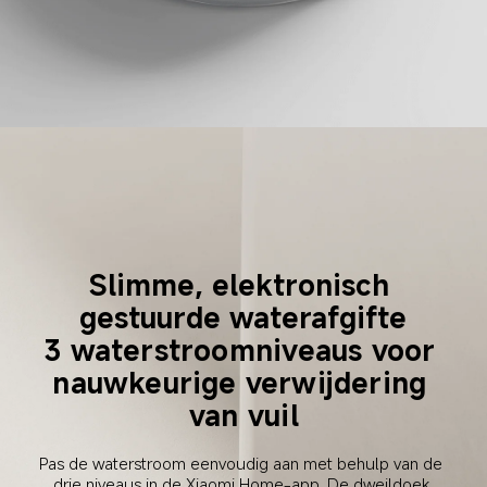
Slimme, elektronisch 
gestuurde waterafgifte
3 waterstroomniveaus voor 
nauwkeurige verwijdering 
van vuil
Pas de waterstroom eenvoudig aan met behulp van de 
drie niveaus in de Xiaomi Home-app. De dweildoek 