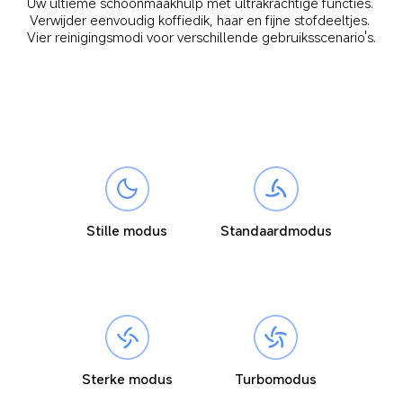
Uw ultieme schoonmaakhulp met ultrakrachtige functies. 
Verwijder eenvoudig koffiedik, haar en fijne stofdeeltjes. 
Vier reinigingsmodi voor verschillende gebruiksscenario's.
Stille modus
Standaardmodus
Sterke modus
Turbomodus