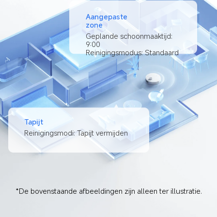
Aangepaste 
zone
Geplande schoonmaaktijd: 
9:00

Reinigingsmodus: Standaard
Tapijt
Reinigingsmodi: Tapijt vermijden
*De bovenstaande afbeeldingen zijn alleen ter illustratie.