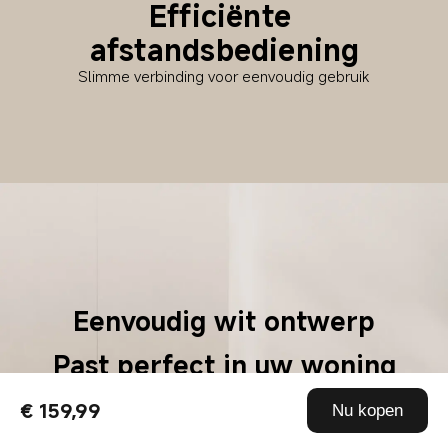
Efficiënte 
afstandsbediening
Slimme verbinding voor eenvoudig gebruik
Eenvoudig wit ontwerp
Past perfect in uw woning
€ 159,99
Nu kopen
De robotstofzuiger is compact en licht, heeft een 
eenvoudig, maar geavanceerd ontwerp en past perfect 