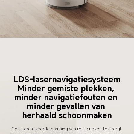
LDS-lasernavigatiesysteem
Minder gemiste plekken, 
minder navigatiefouten en 
minder gevallen van 
herhaald schoonmaken
Geautomatiseerde planning van reinigingsroutes zorgt 