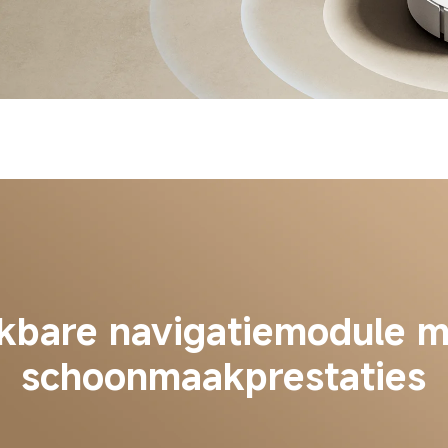
kbare navigatiemodule m
schoonmaakprestaties