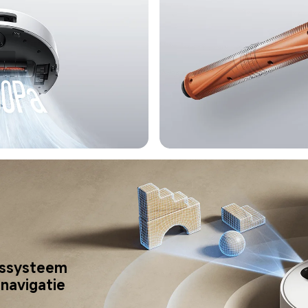
 
gssysteem 
navigatie