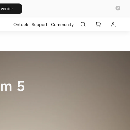
 verder
Ontdek
Support
Community