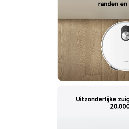
randen en
Uitzonderlijke zui
20.00