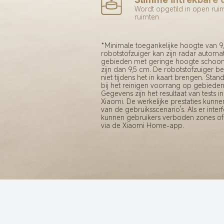
Wordt opgetild in open rui
ruimten
*Minimale toegankelijke hoogte van 9
robotstofzuiger kan zijn radar automa
gebieden met geringe hoogte schoon
zijn dan 9,5 cm. De robotstofzuiger b
niet tijdens het in kaart brengen. Sta
bij het reinigen voorrang op gebiede
Gegevens zijn het resultaat van tests in
Xiaomi. De werkelijke prestaties kunnen
van de gebruiksscenario's. Als er interf
kunnen gebruikers verboden zones of v
via de Xiaomi Home-app.