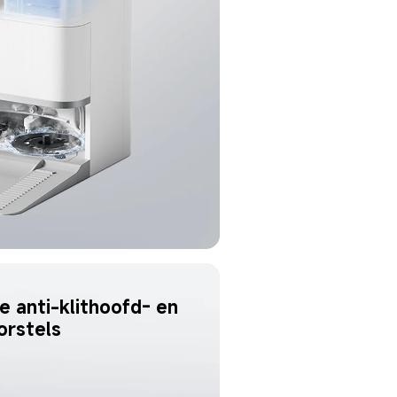
e anti-klithoofd- en 
borstels