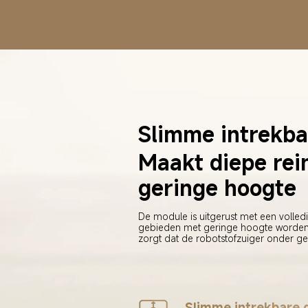
Slimme intrekba
Maakt diepe rei
geringe hoogte
De module is uitgerust met een volled
gebieden met geringe hoogte worden g
zorgt dat de robotstofzuiger onder geb
Slimme intrekbare 