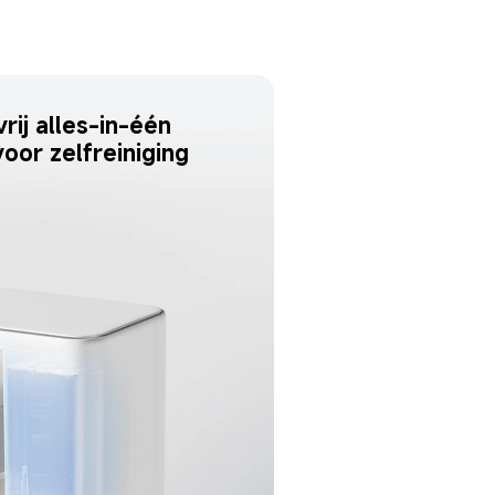
ij alles-in-één 
voor zelfreiniging