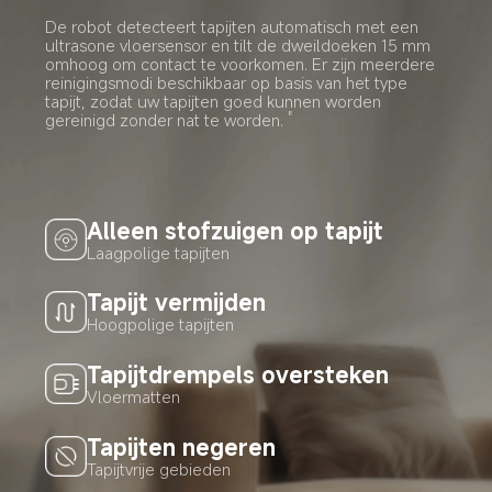
De robot detecteert tapijten automatisch met een 
ultrasone vloersensor en tilt de dweildoeken 15 mm 
omhoog om contact te voorkomen. Er zijn meerdere 
reinigingsmodi beschikbaar op basis van het type 
tapijt, zodat uw tapijten goed kunnen worden 
gereinigd zonder nat te worden.
8
Alleen stofzuigen op tapijt
Laagpolige tapijten
Tapijt vermijden
Hoogpolige tapijten
Tapijtdrempels oversteken
Vloermatten
Tapijten negeren
Tapijtvrije gebieden