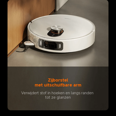
Zijborstel
met uitschuifbare arm
Verwijdert stof in hoeken en langs randen 
tot ze glanzen