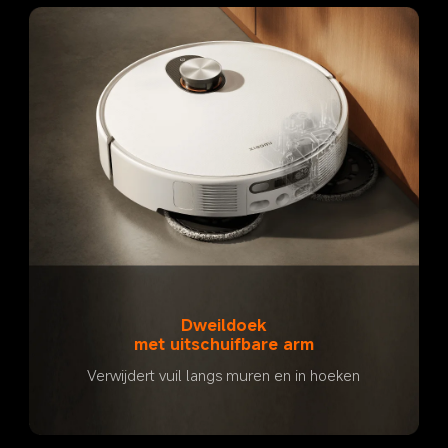
Dweildoek
met uitschuifbare arm
Verwijdert vuil langs muren en in hoeken