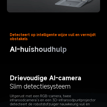
Detecteert op intelligente wijze vuil en vermijdt 
obstakels
AI-huishoudhulp
Drievoudige AI-camera
Slim detectiesysteem
Uitgerust met een RGB-camera, twee 
infraroodcamera’s en een 3D-infraroodpuntprojector 
detecteert de robotstofzuiger nauwkeurig vuil en 