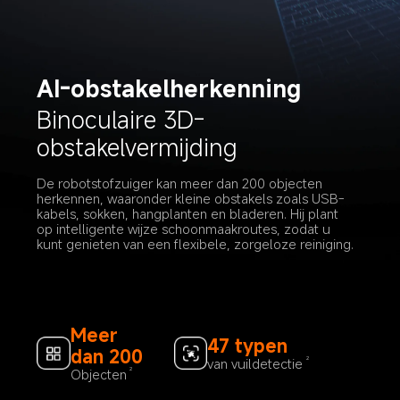
AI-obstakelherkenning
Binoculaire 3D-
obstakelvermijding
De robotstofzuiger kan meer dan 200 objecten 
herkennen, waaronder kleine obstakels zoals USB-
kabels, sokken, hangplanten en bladeren. Hij plant 
op intelligente wijze schoonmaakroutes, zodat u 
kunt genieten van een flexibele, zorgeloze reiniging.
Meer 
47 typen
dan 200
van vuildetectie
2
Objecten
2