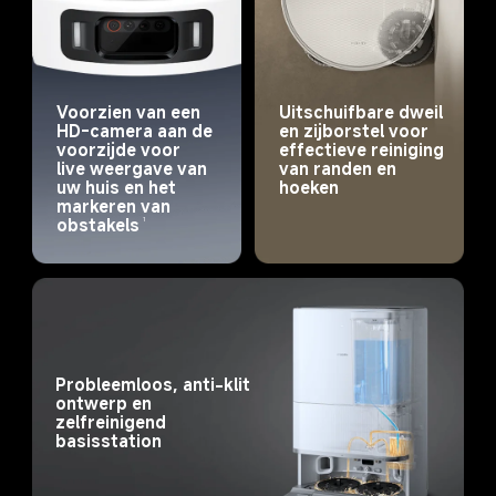
Voorzien van een 
Uitschuifbare dweil 
HD-camera aan de 
en zijborstel voor 
voorzijde voor 
effectieve reiniging 
live weergave van 
van randen en 
uw huis en het 
hoeken
markeren van 
obstakels
1
Probleemloos, anti-klit 
ontwerp en 
zelfreinigend 
basisstation