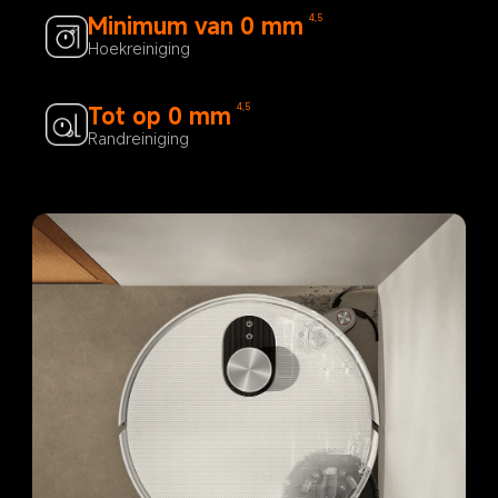
Minimum van 0 mm
4,5
Hoekreiniging
Tot op 0 mm
4,5
Randreiniging