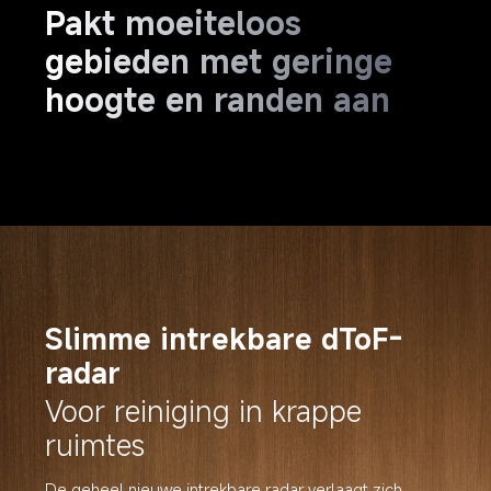
Pakt moeiteloos 
gebieden met geringe 
hoogte en randen aan
Slimme intrekbare dToF-
radar
Voor reiniging in krappe 
ruimtes
De geheel nieuwe intrekbare radar verlaagt zich 