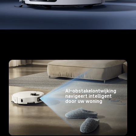
AI-obstakelontwijking 
navigeert intelligent 
door uw woning
1