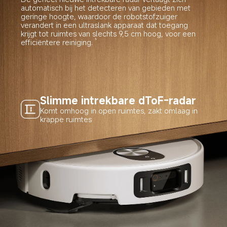
automatisch bij het detecteren van gebieden met 
geringe hoogte, waardoor de robotstofzuiger 
verandert in een ultraslank apparaat dat toegang 
krijgt tot ruimtes van slechts 9,5 cm hoog, voor een 
efficiëntere reiniging.
3
Slimme intrekbare dToF-radar
Komt omhoog in open ruimtes, zakt omlaag in 
krappe ruimtes