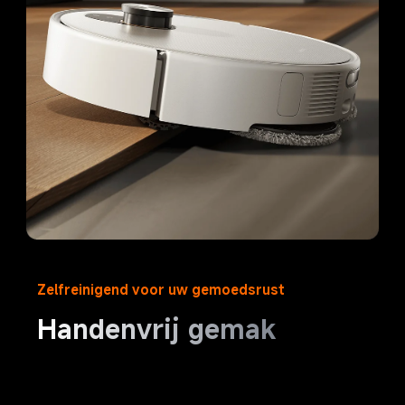
Zelfreinigend voor uw gemoedsrust
Handenvrij gemak