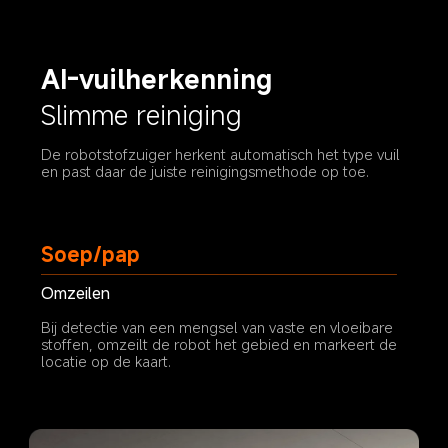
AI-vuilherkenning
Slimme reiniging
De robotstofzuiger herkent automatisch het type vuil 
en past daar de juiste reinigingsmethode op toe.
Dierenvoer
Alleen stofzuigen
Bij detectie van vast afval worden de dweildoeken 
opgetild en schakelt het apparaat over op 
stofzuigmodus.