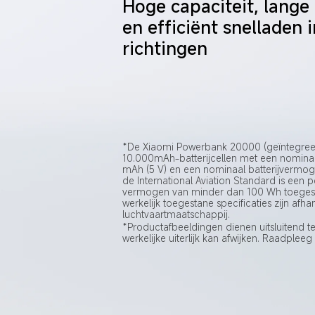
Hoge capaciteit, lange 
en efficiënt snelladen 
richtingen
*Geschikt voor vluchten
*De Xiaomi Powerbank 20000 (geïntegreer
10.000mAh-batterijcellen met een nominal
mAh (5 V) en een nominaal batterijvermog
de International Aviation Standard is een
vermogen van minder dan 100 Wh toegesta
werkelijk toegestane specificaties zijn afha
luchtvaartmaatschappij.
*Productafbeeldingen dienen uitsluitend ter
werkelijke uiterlijk kan afwijken. Raadpleeg