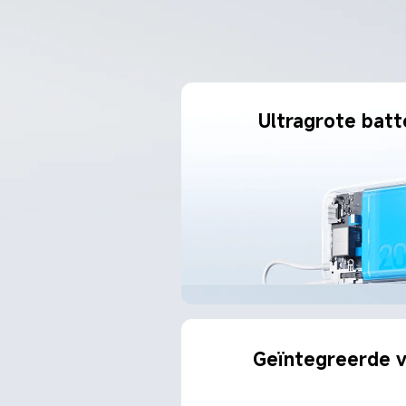
Ultragrote batte
Geïntegreerde 