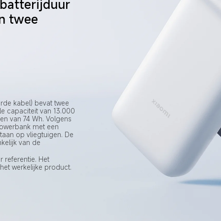
batterijduur 
in twee 
de kabel) bevat twee 
e capaciteit van 13.000 
en van 74 Wh. Volgens 
 powerbank met een 
an op vliegtuigen. De 
nkelijk van de 
 referentie. Het 
 het werkelijke product.