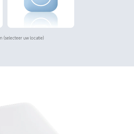
(selecteer uw locatie) 