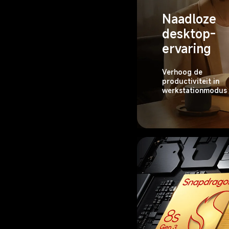
Naadloze 
desktop-
ervaring
Verhoog de 
productiviteit in 
werkstationmodus