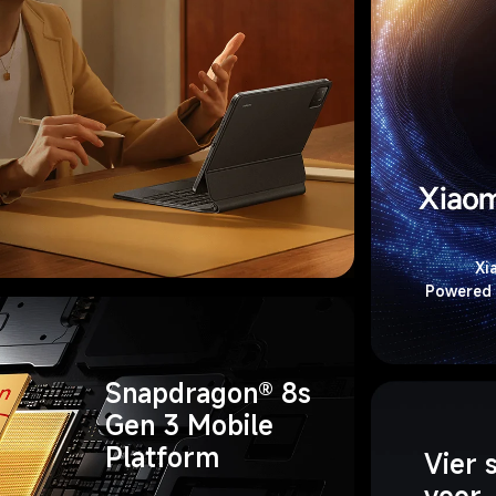
Xi
Powered 
Snapdragon® 8s 
Gen 3 Mobile 
Platform
Vier 