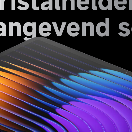
ristalhelder
angevend 