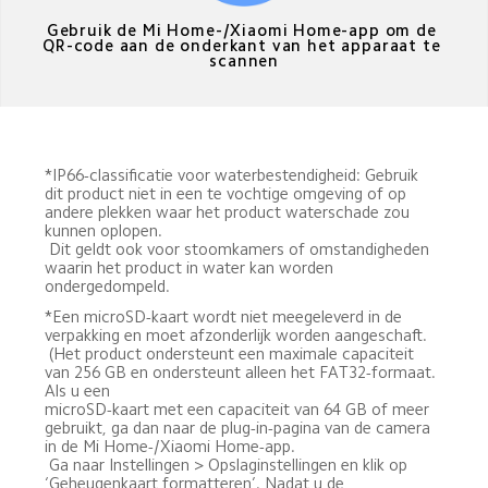
Gebruik de Mi Home-/Xiaomi Home-app om de 
QR-code aan de onderkant van het apparaat te 
scannen
*IP66-classificatie voor waterbestendigheid: Gebruik 
dit product niet in een te vochtige omgeving of op 
andere plekken waar het product waterschade zou 
kunnen oplopen. 

 Dit geldt ook voor stoomkamers of omstandigheden 
waarin het product in water kan worden 
ondergedompeld.
*Een microSD-kaart wordt niet meegeleverd in de 
verpakking en moet afzonderlijk worden aangeschaft. 

 (Het product ondersteunt een maximale capaciteit 
van 256 GB en ondersteunt alleen het FAT32-formaat. 
Als u een

microSD-kaart met een capaciteit van 64 GB of meer 
gebruikt, ga dan naar de plug-in-pagina van de camera 
in de Mi Home-/Xiaomi Home-app. 

 Ga naar Instellingen > Opslaginstellingen en klik op 
‘Geheugenkaart formatteren’. Nadat u de 