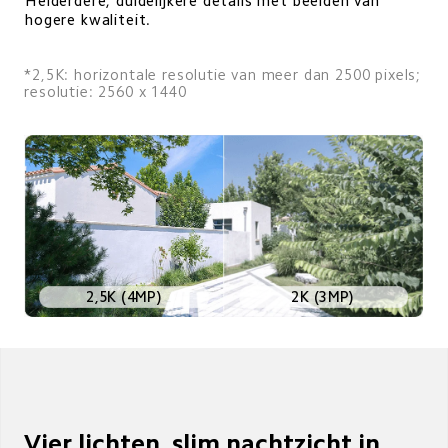
Helderdere, duidelijkere details met beelden van 
hogere kwaliteit.
*2,5K: horizontale resolutie van meer dan 2500 pixels;

resolutie: 2560 x 1440
2K (3MP)
2,5K (4MP)
Vier lichten, slim nachtzicht in 