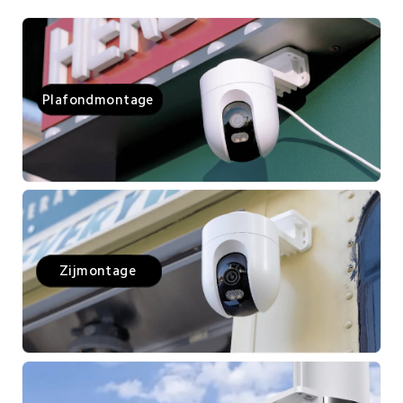
Plafondmontage
Zijmontage