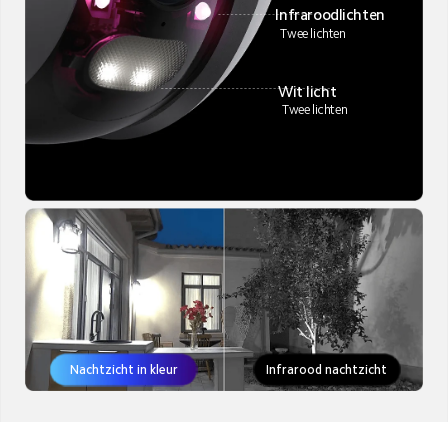
Infraroodlichten 
Twee lichten
Wit licht
 Twee lichten
Nachtzicht in kleur
Infrarood nachtzicht