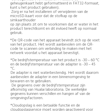
geheugenkaart hebt geformatteerd in FAT32-formaat, 
kunt u het product gebruiken). 

 Zorg er na het installeren of verwijderen van de 
microSD-kaart voor dat de stofkap op de 
simkaarthouder

op zijn plaats zit om te voorkomen dat er water in het 
product terechtkomt en dit invloed heeft op normaal 
gebruik.
*De QR-code van het apparaat bevindt zich op de voet 
van het product. Het wordt aanbevolen om de QR-
code te scannen om verbinding te maken met het 
netwerk voordat u het apparaat bevestigt.
*De bedrijfstemperatuur van het product is -30 – 60 °C 
en de bedrijfstemperatuur van de adapter is -30 – 45 
°C.

De adapter is niet waterbestendig. Het wordt daarom 
aanbevolen de adapter in een binnenomgeving te 
bewaren en te gebruiken. 

 De gegevens over de bedrijfstemperatuur zijn 
afkomstig van Hualai laboratoria. De werkelijke 
gegevens kunnen verschillen en hangen af van de 
omgevingsfactoren.
*Cloudopslag is een betaalde functie en de 
cloudopslagservice moet worden geactiveerd voor 