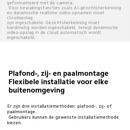
geformatteerd met de camera. 

 Voor bewakingsfuncties zoals AI-gezichtsherkenning 
en dynamische realtime video-opnamen moet 
cloudopslag

zijn ingeschakeld. Gezichtsherkenning moet 
handmatig worden ingeschakeld, terwijl dynamische 
video-opslag in de cloud automatisch wordt 
ingeschakeld.
Plafond-, zij- en paalmontage

Flexibele installatie voor elke 
buitenomgeving
Er zijn drie installatiemethoden: plafond-, zij- of 
paalmontage. 

 Gebruikers kunnen de gewenste installatiemethode 
kiezen.