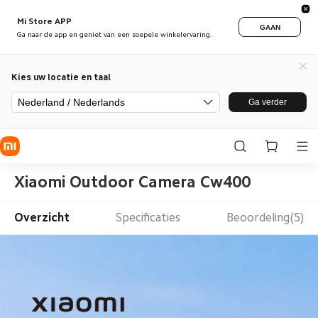
Mi Store APP
GAAN
Ga naar de app en geniet van een soepele winkelervaring.
Kies uw locatie en taal
Nederland / Nederlands
Ga verder
Xiaomi Outdoor Camera Cw400
Overzicht
Specificaties
Beoordeling(5)