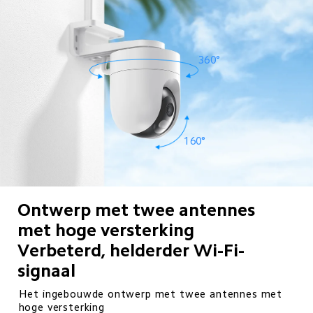
360°
160°
Ontwerp met twee antennes 
met hoge versterking

Verbeterd, helderder Wi-Fi-
signaal
Het ingebouwde ontwerp met twee antennes met 
hoge versterking
