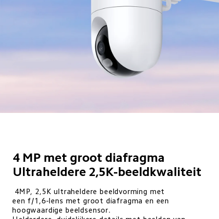
4 MP met groot diafragma

Ultraheldere 2,5K-beeldkwaliteit
 4MP, 2,5K ultraheldere beeldvorming met

een f/1,6-lens met groot diafragma en een 
hoogwaardige beeldsensor. 
