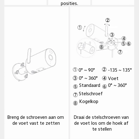
posities.
-135 ~ 135°
0° ~ 90°
0° ~ 360°
Voet
Standaard
0° ~ 360°
Stelschroef
Kogelkop
Draai de stelschroeven van 
Breng de schroeven aan om 
de voet los om de hoek af 
de voet vast te zetten
te stellen