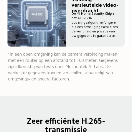
versleutelde video-
overdracht
De Mi Home Security Chip + 
het AES-128-
coderingsalgoritme fungeren 
als een beveiligingsschild om 
de veiligheid en privacy van 
uw gegevens te garanderen.
*In een open omgeving kan de camera verbinding maken 
met een router op een afstand tot 100 meter. Gegevens 
zijn afkomstig van tests door Moshontek AI Labs. De 
werkelijke gegevens kunnen verschillen, afhankelijk van 
omgevings- en andere factoren.
Zeer efficiënte H.265-
transmissie
