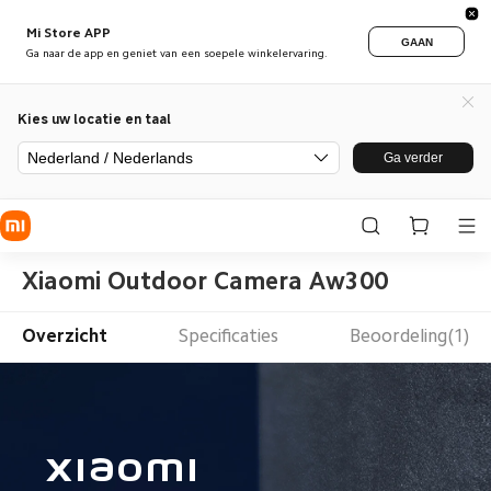
Mi Store APP
GAAN
Ga naar de app en geniet van een soepele winkelervaring.
Kies uw locatie en taal
Nederland / Nederlands
Ga verder
Xiaomi Outdoor Camera Aw300
Overzicht
Specificaties
Beoordeling(1)
Xiaomi