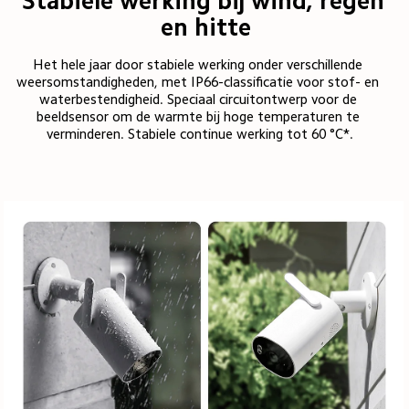
Stabiele werking bij wind, regen 
en hitte
Het hele jaar door stabiele werking onder verschillende 
weersomstandigheden, met IP66-classificatie voor stof- en 
waterbestendigheid. Speciaal circuitontwerp voor de 
beeldsensor om de warmte bij hoge temperaturen te 
verminderen. Stabiele continue werking tot 60 °C*.