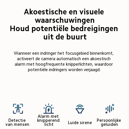
Akoestische en visuele 
waarschuwingen

Houd potentiële bedreigingen 
uit de buurt
Wanneer een indringer het focusgebied binnenkomt, 
activeert de camera automatisch een akoestisch 
alarm met hoogfrequente knipperlichten, waardoor 
potentiële indringers worden verjaagd.
Alarm met 
Detectie 
knipperend 
Persoonlijke 
Luide sirene
van mensen
licht
geluiden