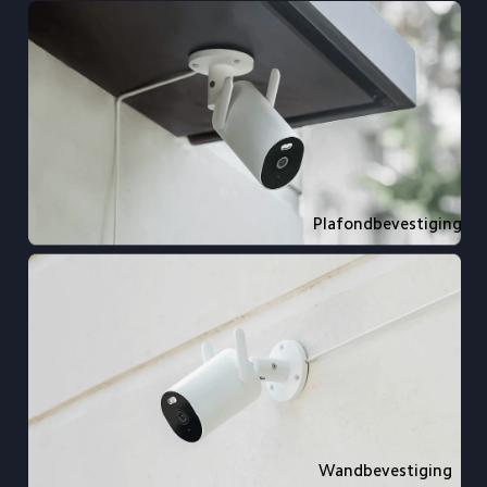
Plafondbevestiging
Wandbevestiging