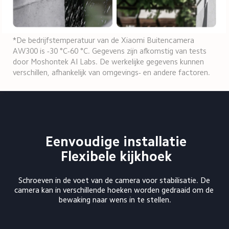
*De bedrijfstemperatuur van de Xiaomi Buitencamera 
AW300 is -30 °C-60 °C. Gegevens zijn afkomstig van tests 
door Moshontek AI Labs. De werkelijke gegevens kunnen 
verschillen, afhankelijk van omgevings- en andere factoren.
Eenvoudige installatie

Flexibele kijkhoek
Schroeven in de voet van de camera voor stabilisatie. De 
camera kan in verschillende hoeken worden gedraaid om de 
bewaking naar wens in te stellen.