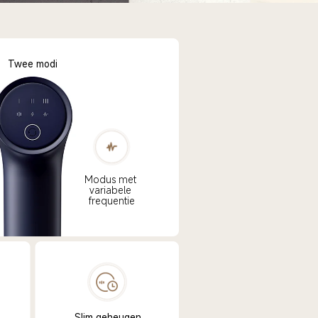
Twee modi
Modus met 
variabele 
frequentie
Slim geheugen