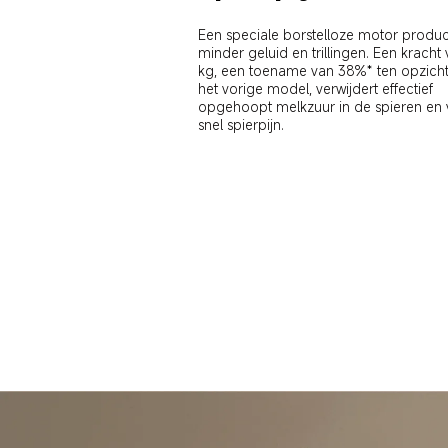
Een speciale borstelloze motor produc
minder geluid en trillingen. Een kracht
kg, een toename van 38%* ten opzicht
het vorige model, verwijdert effectief 
opgehoopt melkzuur in de spieren en v
snel spierpijn.