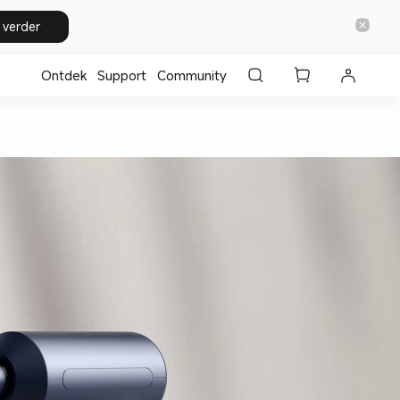
 verder
Ontdek
Support
Community