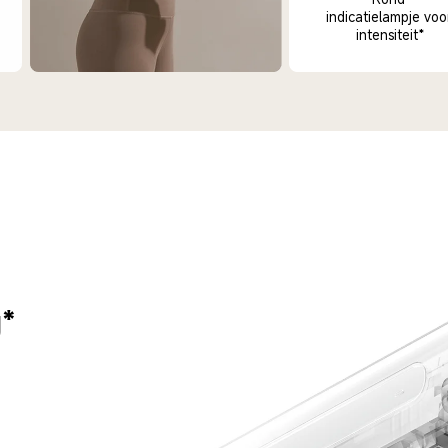
indicatielampje voo
intensiteit*
*

 