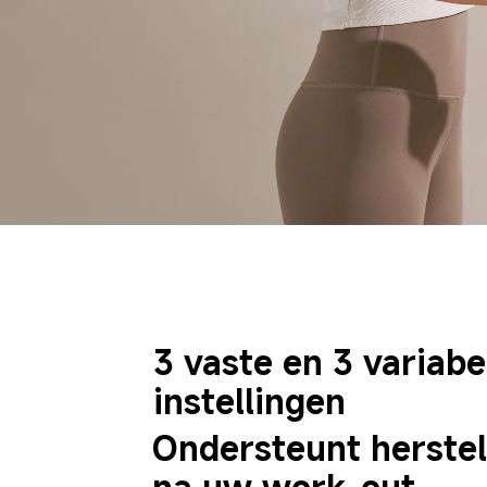
3 vaste en 3 variabe
instellingen
Ondersteunt herstel
na uw work-out