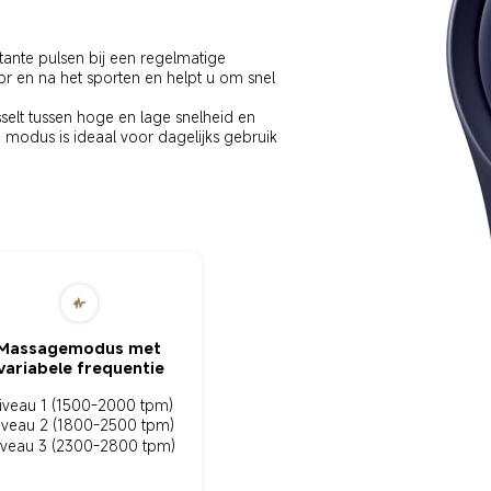
ante pulsen bij een regelmatige 
r en na het sporten en helpt u om snel 
elt tussen hoge en lage snelheid en 
 modus is ideaal voor dagelijks gebruik 
Massagemodus met 
variabele frequentie
iveau 1 (1500-2000 tpm)
iveau 2 (1800-2500 tpm)
iveau 3 (2300-2800 tpm)