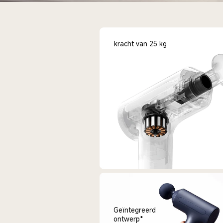
kracht van 25 kg
Geïntegreerd 
ontwerp*