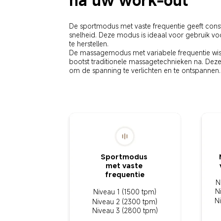
De sportmodus met vaste frequentie geeft const
snelheid. Deze modus is ideaal voor gebruik voo
te herstellen. 

De massagemodus met variabele frequentie wiss
bootst traditionele massagetechnieken na. Deze
om de spanning te verlichten en te ontspannen.
Sportmodus 
met vaste 
frequentie
N
N
Niveau 1 (1500 tpm)
N
Niveau 2 (2300 tpm)
Niveau 3 (2800 tpm)