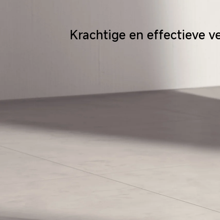
Krachtige en effectieve v