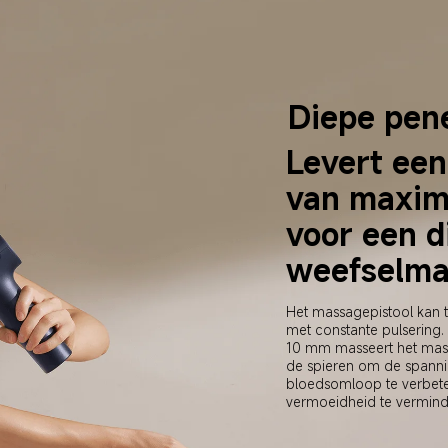
Diepe pene
Levert een
van maxim
voor een d
weefselma
Het massagepistool kan 
met constante pulsering.
10 mm masseert het massa
de spieren om de spanni
bloedsomloop te verbete
vermoeidheid te vermind