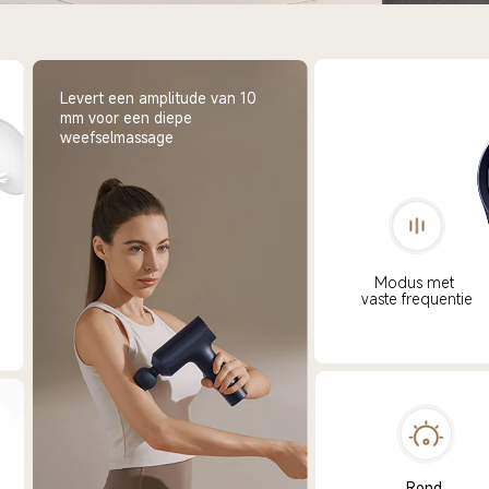
Levert een amplitude van 10 
mm voor een diepe 
weefselmassage
Modus met 
vaste frequentie
Rond 