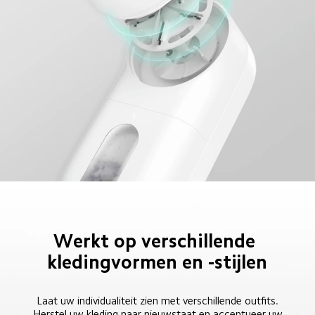
Werkt op verschillende 
kledingvormen en -stijlen
Laat uw individualiteit zien met verschillende outfits. 
Herstel uw kleding naar nieuwstaat en accentueer uw 