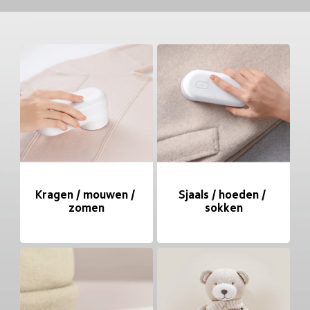
Kragen / mouwen / 
Sjaals / hoeden / 
zomen
sokken