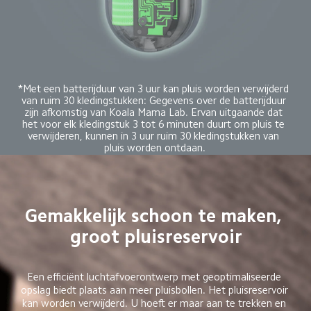
*Met een batterijduur van 3 uur kan pluis worden verwijderd 
van ruim 30 kledingstukken: Gegevens over de batterijduur 
zijn afkomstig van Koala Mama Lab. Ervan uitgaande dat 
het voor elk kledingstuk 3 tot 6 minuten duurt om pluis te 
verwijderen, kunnen in 3 uur ruim 30 kledingstukken van 
pluis worden ontdaan.
Gemakkelijk schoon te maken, 
groot pluisreservoir
Een efficiënt luchtafvoerontwerp met geoptimaliseerde 
opslag biedt plaats aan meer pluisbollen. Het pluisreservoir 
kan worden verwijderd. U hoeft er maar aan te trekken en 