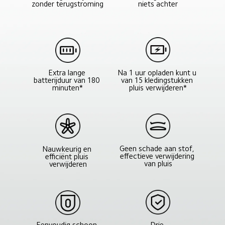
niets achter
zonder terugstroming
Na 1 uur opladen kunt u 
Extra lange 
van 15 kledingstukken 
batterijduur van 180 
pluis verwijderen*
minuten*
Geen schade aan stof, 
Nauwkeurig en 
effectieve verwijdering 
efficiënt pluis 
van pluis
verwijderen
Drie 
Eenvoudig schoon 