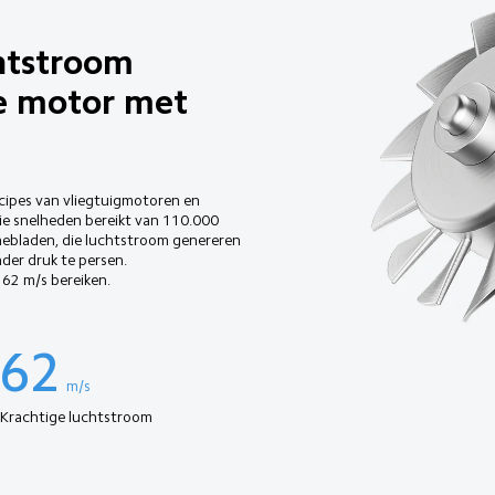
htstroom
e motor met 
ncipes van vliegtuigmotoren en 
e snelheden bereikt van 110.000 
nebladen, die luchtstroom genereren 
der druk te persen. 
62 m/s bereiken.
62
m/s
Krachtige luchtstroom