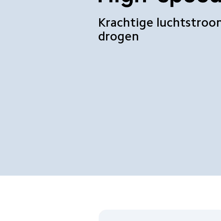
Krachtige luchtstroom
drogen