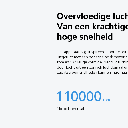
Overvloedige luc
Van een krachtig
hoge snelheid
Het apparaat is geïnspireerd door de pri
uitgerust met een hogesnelheidsmotor di
tpm en 13 vleugelvormige vliegtuigturbi
door lucht uit een conisch luchtkanaal on
Luchtstroomsnelheden kunnen maximaal 
110000
tpm
Motortoerental