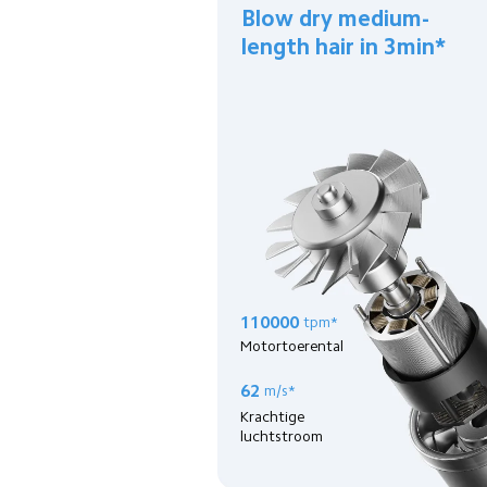
Blow dry medium-
length hair in 3min*
110000
tpm*
Motortoerental
62
m/s*
Krachtige 
luchtstroom