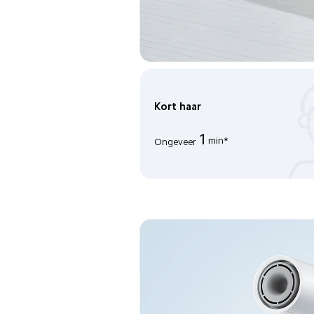
Kort haar
1
min*
Ongeveer