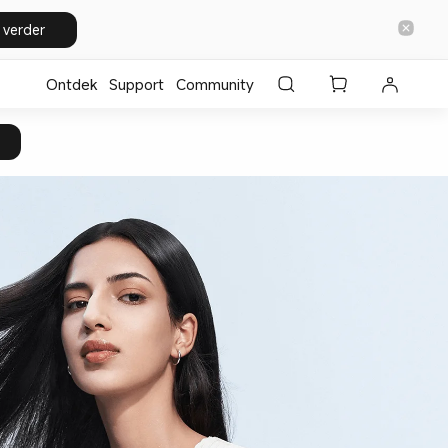
 verder
Ontdek
Support
Community