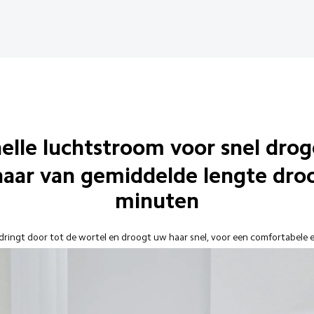
elle luchtstroom voor snel dro
haar van gemiddelde lengte droo
minuten
ringt door tot de wortel en droogt uw haar snel, voor een comfortabele en