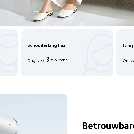
Schouderlang haar
Lang
3
minuten*
Ongev
Ongeveer
Betrouwbare