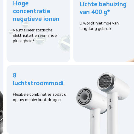
Hoge 
Lichte behuizing 
concentratie 
van 400 g*
negatieve ionen
U wordt niet moe van 
langdurig gebruik
Neutraliseer statische 
elektriciteit en verminder 
pluizigheid*
8 
luchtstroommodi
Flexibele combinaties zodat u 
op uw manier kunt drogen