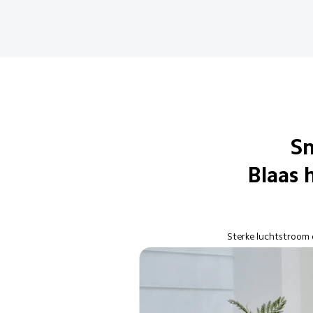
Sn
Blaas 
Sterke luchtstroom d