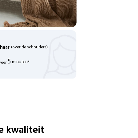
 haar
(over de schouders)
5
minuten*
eer
 kwaliteit