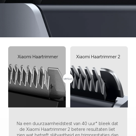
Xiaomi Haartrimmer 2
Xiaomi Haartrimmer
versus
Na een duurzaamheidstest van 40 uur* bleek dat 
de Xiaomi Haartrimmer 2 betere resultaten liet 
zien wat betreft slijtvastheid en trimprestaties dan 