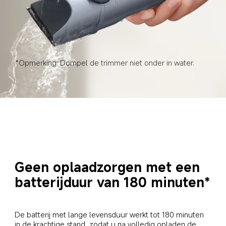
*Opmerking: Dompel de trimmer niet onder in water.
Geen oplaadzorgen met een 
batterijduur van 180 minuten*
De batterij met lange levensduur werkt tot 180 minuten 
in de krachtige stand, zodat u na volledig opladen de 