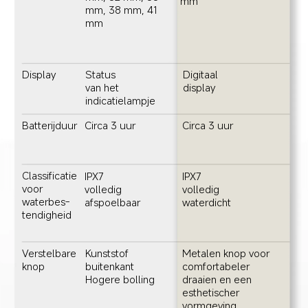
mm
mm, 38 mm, 41 
mm
Display
Status 
Digitaal 
van het 
display
indicatielampje
Batterijduur
Circa 3 uur
Circa 3 uur
Classificatie 
IPX7 
IPX7 
voor 
volledig 
volledig 
waterbes-
afspoelbaar
waterdicht
tendigheid
Verstelbare 
Kunststof 
Metalen knop voor 
knop
buitenkant
comfortabeler 
Hogere bolling
draaien en een 
esthetischer 
vormgeving