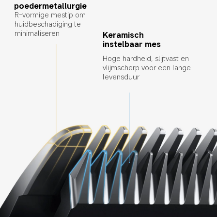
poedermetallurgie
R-vormige mestip om 
huidbeschadiging te 
minimaliseren
Keramisch 
instelbaar mes
Hoge hardheid, slijtvast en 
vlijmscherp voor een lange 
levensduur