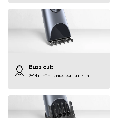
Buzz cut: 
2–14 mm* met instelbare trimkam