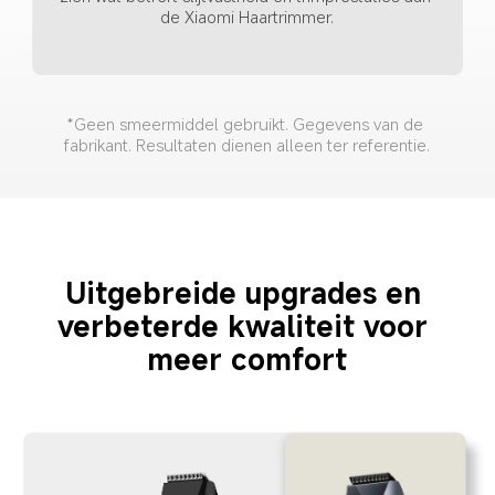
de Xiaomi Haartrimmer.
*Geen smeermiddel gebruikt. Gegevens van de 
fabrikant. Resultaten dienen alleen ter referentie.
Uitgebreide upgrades en 
verbeterde kwaliteit voor 
meer comfort