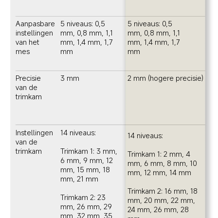
Aanpasbare 
5 niveaus: 0,5 
5 niveaus: 0,5 
instellingen 
mm, 0,8 mm, 1,1 
mm, 0,8 mm, 1,1 
van het 
mm, 1,4 mm, 1,7 
mm, 1,4 mm, 1,7 
mes
mm
mm
Precisie 
3 mm
2 mm (hogere precisie)
van de 
trimkam
Instellingen 
14 niveaus:

14 niveaus:

van de 
trimkam
Trimkam 1: 3 mm, 
Trimkam 1: 2 mm, 4 
6 mm, 9 mm, 12 
mm, 6 mm, 8 mm, 10 
mm, 15 mm, 18 
mm, 12 mm, 14 mm

mm, 21 mm

Trimkam 2: 16 mm, 18 
Trimkam 2: 23 
mm, 20 mm, 22 mm, 
mm, 26 mm, 29 
24 mm, 26 mm, 28 
mm, 32 mm, 35 