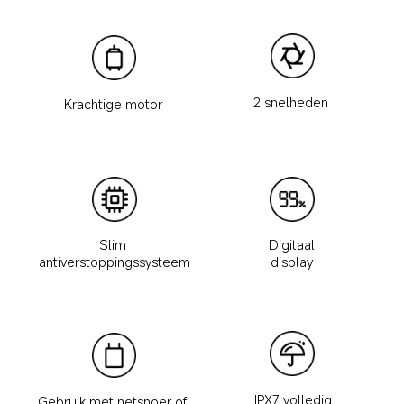
2 snelheden 
Krachtige motor 
Slim 
Digitaal 
antiverstoppingssysteem
display 
IPX7 volledig 
Gebruik met netsnoer of 