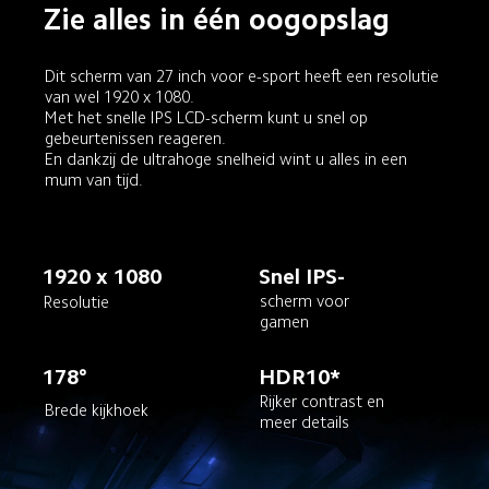
Zie alles in één oogopslag
Dit scherm van 27 inch voor e-sport heeft een resolutie 
van wel 1920 x 1080. 

Met het snelle IPS LCD-scherm kunt u snel op 
gebeurtenissen reageren. 

En dankzij de ultrahoge snelheid wint u alles in een 
mum van tijd.
1920 x 1080
Snel IPS-
scherm voor 
Resolutie
gamen
178°
HDR10*
Rijker contrast en 
Brede kijkhoek
meer details