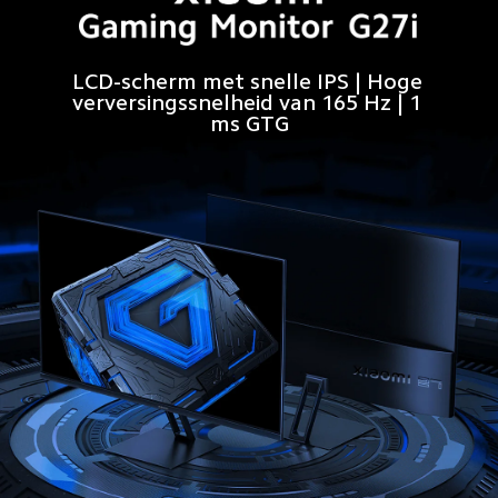
LCD-scherm met snelle IPS | Hoge 
verversingssnelheid van 165 Hz | 1 
ms GTG