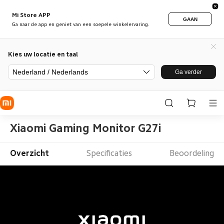
Mi Store APP
GAAN
Ga naar de app en geniet van een soepele winkelervaring.
Kies uw locatie en taal
Nederland / Nederlands
Ga verder
Xiaomi Gaming Monitor G27i
Overzicht
Specificaties
Beoordeling