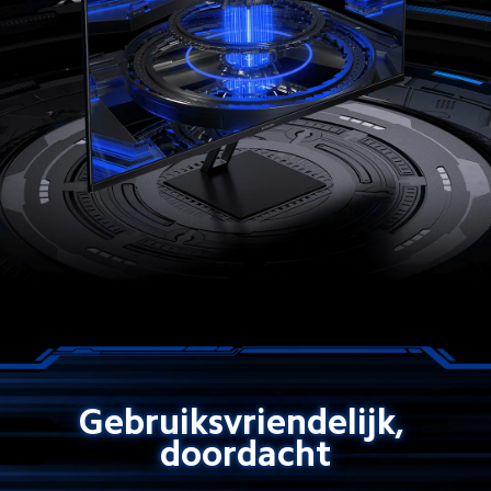
Gebruiksvriendelijk, 
doordacht