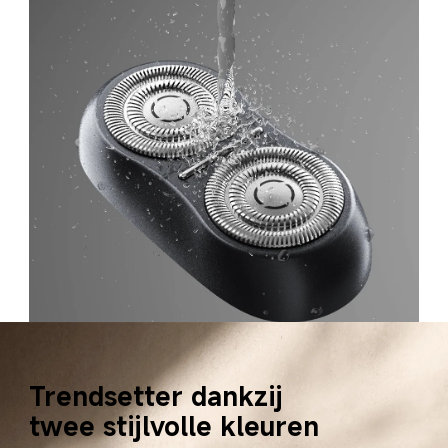
Trendsetter dankzij 
twee stijlvolle kleuren