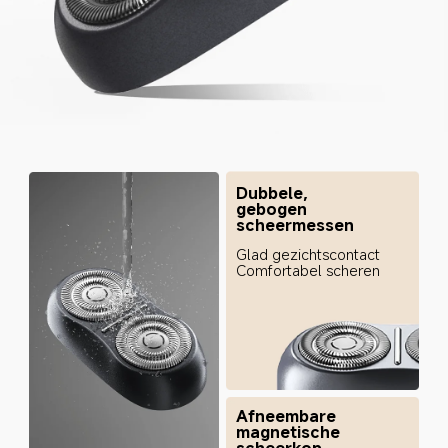
Dubbele, 
gebogen 
scheermessen
Glad gezichtscontact

Comfortabel scheren
Afneembare 
magnetische 
scheerkop