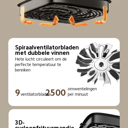
Spiraalventilatorbladen 
met dubbele vinnen
Hete lucht circuleert om de 
perfecte temperatuur te 
bereiken
omwentelingen 
9
2500
ventilatorbladen
per minuut
3D-