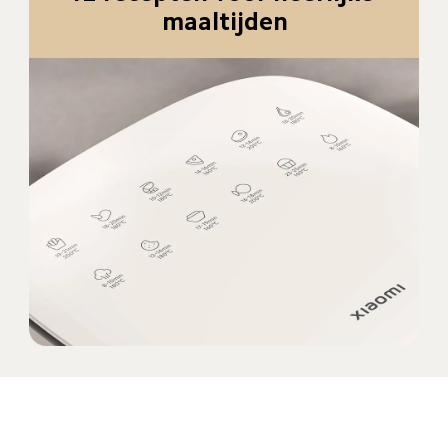
maaltijden