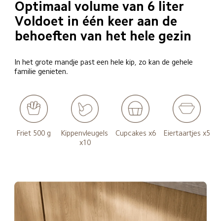
Optimaal volume van 6 liter

Voldoet in één keer aan de 
behoeften van het hele gezin
In het grote mandje past een hele kip, zo kan de gehele 
familie genieten.
Friet 500 g
Kippenvleugels 
Cupcakes x6
Eiertaartjes x5
x10