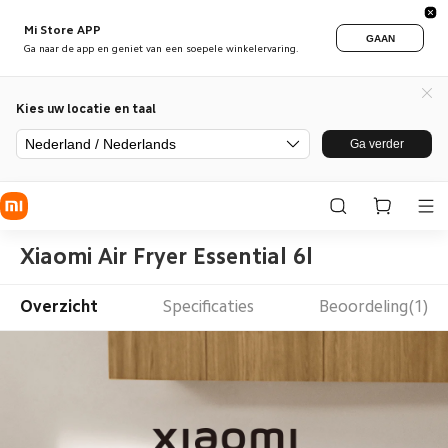
Mi Store APP
GAAN
Ga naar de app en geniet van een soepele winkelervaring.
Kies uw locatie en taal
Nederland / Nederlands
Ga verder
Xiaomi Air Fryer Essential 6l
Overzicht
Specificaties
Beoordeling(1)