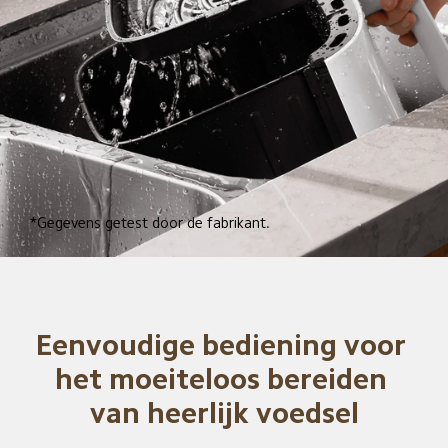
*Gegevens getest door de fabrikant.
Eenvoudige bediening voor 
het moeiteloos bereiden 
van heerlijk voedsel