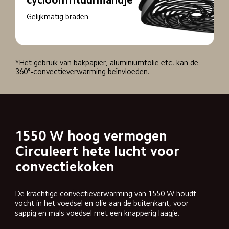
cycloonfrituurmandje
Gelijkmatig braden
*Het gebruik van bakpapier, aluminiumfolie etc. kan de 
360°-convectieverwarming beïnvloeden.
1550 W hoog vermogen

Circuleert hete lucht voor 
convectiekoken
De krachtige convectieverwarming van 1550 W houdt 
vocht in het voedsel en olie aan de buitenkant, voor 
sappig en mals voedsel met een knapperig laagje.