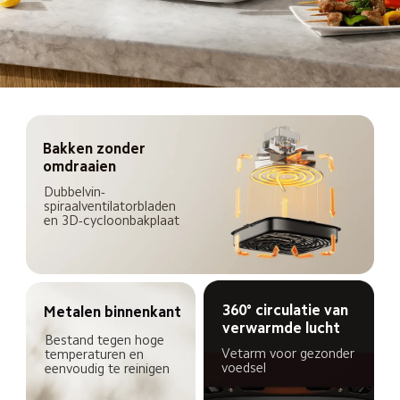
Bakken zonder 
omdraaien
Dubbelvin-
spiraalventilatorbladen 
en 3D-cycloonbakplaat
360° circulatie van 
Metalen binnenkant
verwarmde lucht
Bestand tegen hoge 
Vetarm voor gezonder 
temperaturen en 
voedsel
eenvoudig te reinigen