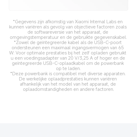
*Gegevens zijn afkomstig van Xiaomi Internal Labs en 
kunnen variëren als gevolg van objectieve factoren zoals 
de softwareversie van het apparaat, de 
omgevingstemperatuur en de gebruikte gegevenskabel.
*Zowel de geïntegreerde kabel als de USB-C-poort 
ondersteunen een maximaal ingangsvermogen van 65 
W: Voor optimale prestaties bij het zelf opladen gebruikt 
u een voedingsadapter van 20 V/3,25 A of hoger en de 
geïntegreerde USB-C-oplaadkabel om de powerbank 
op te laden.
*Deze powerbank is compatibel met diverse apparaten. 
De werkelijke oplaadprestaties kunnen variëren 
afhankelijk van het model van het apparaat, de 
oplaadomstandigheden en andere factoren.