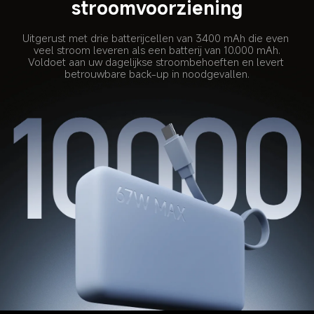
stroomvoorziening
Uitgerust met drie batterijcellen van 3400 mAh die even 
veel stroom leveren als een batterij van 10.000 mAh.
Voldoet aan uw dagelijkse stroombehoeften en levert 
betrouwbare back-up in noodgevallen.