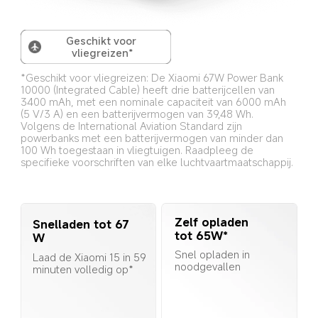
Geschikt voor 
vliegreizen*
*Geschikt voor vliegreizen: De Xiaomi 67W Power Bank 
10000 (Integrated Cable) heeft drie batterijcellen van 
3400 mAh, met een nominale capaciteit van 6000 mAh 
(5 V/3 A) en een batterijvermogen van 39,48 Wh. 
Volgens de International Aviation Standard zijn 
powerbanks met een batterijvermogen van minder dan 
100 Wh toegestaan in vliegtuigen. Raadpleeg de 
specifieke voorschriften van elke luchtvaartmaatschappij.
Zelf opladen 
Snelladen tot 67 
tot 65W*
W
Snel opladen in 
Laad de Xiaomi 15 in 59 
noodgevallen
minuten volledig op*