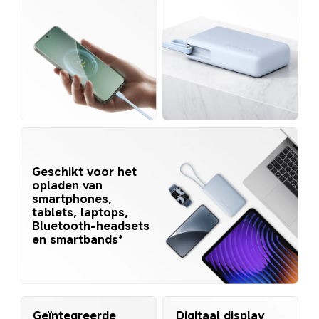
Geschikt voor het 
opladen van 
smartphones, 
tablets, laptops, 
Bluetooth-headsets 
en smartbands*
Digitaal display 
Geïntegreerde 