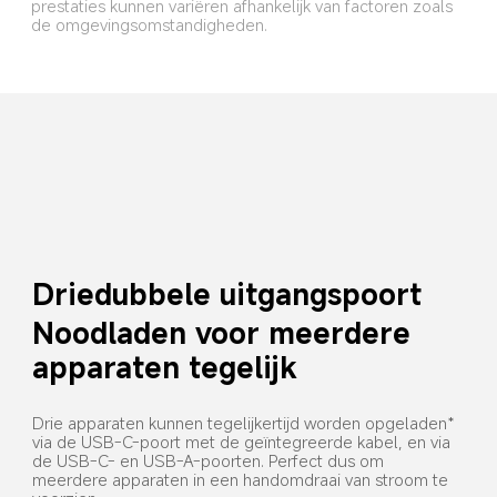
prestaties kunnen variëren afhankelijk van factoren zoals 
de omgevingsomstandigheden.
Driedubbele uitgangspoort
Noodladen voor meerdere 
apparaten tegelijk
Drie apparaten kunnen tegelijkertijd worden opgeladen* 
via de USB-C-poort met de geïntegreerde kabel, en via 
de USB-C- en USB-A-poorten. Perfect dus om 
meerdere apparaten in een handomdraai van stroom te 