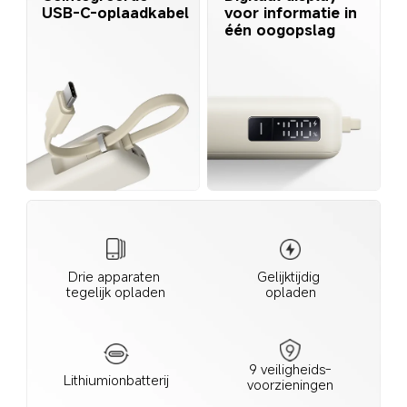
voor informatie in 
USB-C-oplaadkabel
één oogopslag
Drie apparaten 
Gelijktijdig 
tegelijk opladen
opladen
9 veiligheids-

Lithiumionbatterij
voorzieningen