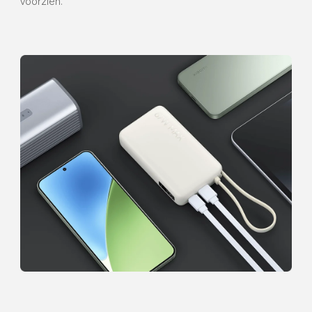
voorzien.