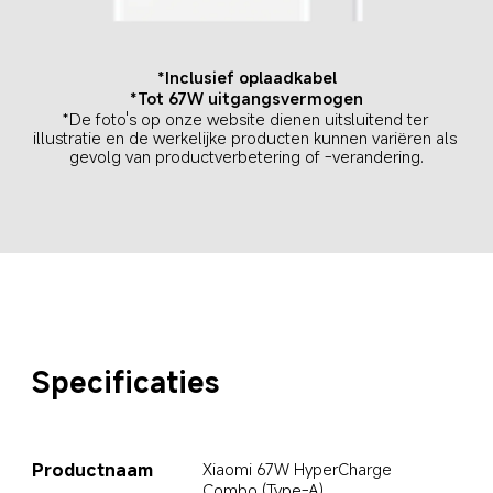
*Inclusief oplaadkabel
*Tot 67W uitgangsvermogen
*De foto's op onze website dienen uitsluitend ter 
illustratie en de werkelijke producten kunnen variëren als 
gevolg van productverbetering of -verandering.
Specificaties
Productnaam
Xiaomi 67W HyperCharge 
Combo (Type-A)