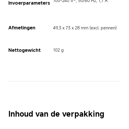
100-240 V~, 50/60 Hz, 1,7 A
Invoerparameters
Afmetingen
49,3 x 73 x 28 mm (excl. pennen)
Nettogewicht
102 g
Inhoud van de verpakking