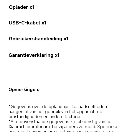
Oplader x1
USB-C-kabel x1
Gebruikershandleiding x1
Garantieverklaring x1
Opmerkingen:
*Gegevens over de oplaadtijd: De laadsnelheden 
hangen af van het gebruik van het apparaat, de 
omstandigheden en andere factoren.
*Alle bovenstaande gegevens zijn afkomstig van het 
Xiaomi Laboratorium, tenzij anders vermeld. Specifieke 
waarden kunnen enigszins afwijken van de werkelijke 