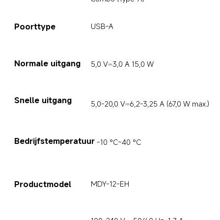
Poorttype
USB-A
Normale uitgang
5,0 V⎓3,0 A 15,0 W
Snelle uitgang
5,0-20,0 V⎓6,2-3,25 A (67,0 W max.)
Bedrijfstemperatuur
-10 °C~40 °C
Productmodel
MDY-12-EH