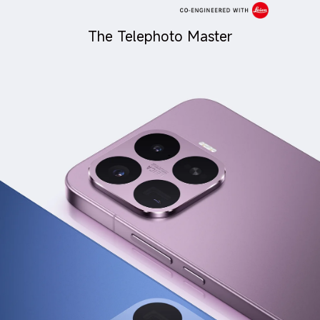
The Telephoto Master