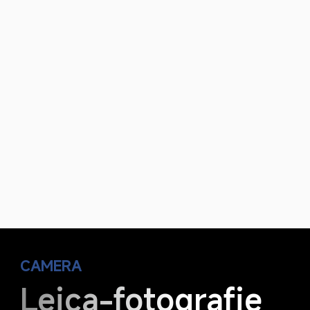
CAMERA
Leica-fotografie