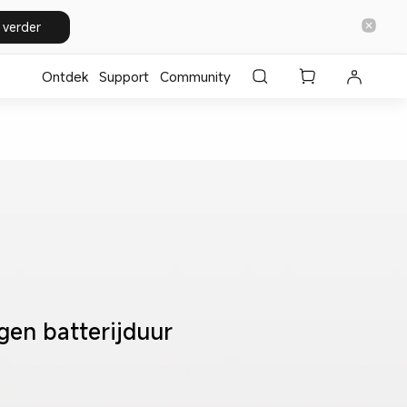
 verder
Ontdek
Support
Community
gen batterijduur