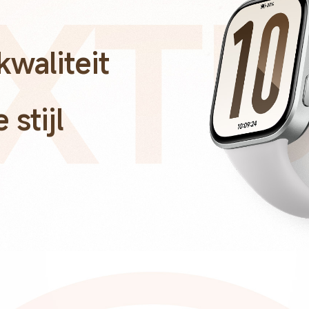
waliteit
stijl