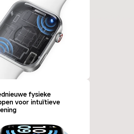
dnieuwe fysieke 
pen voor intuïtieve 
ening