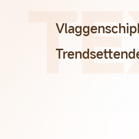
Vlaggenschipk
Trendsettende 