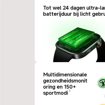
Tot wel 24 dagen ultra-la
batterijduur bij licht gebr
Multidimensionale 
gezondheidsmonit
oring en 150+ 
sportmodi
2