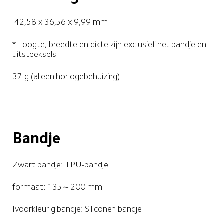
 42,58 x 36,56 x 9,99 mm
*Hoogte, breedte en dikte zijn exclusief het bandje en 
uitsteeksels
37 g (alleen horlogebehuizing)
Bandje
Zwart bandje: TPU-bandje 
formaat: 135～200 mm
Ivoorkleurig bandje: Siliconen bandje 