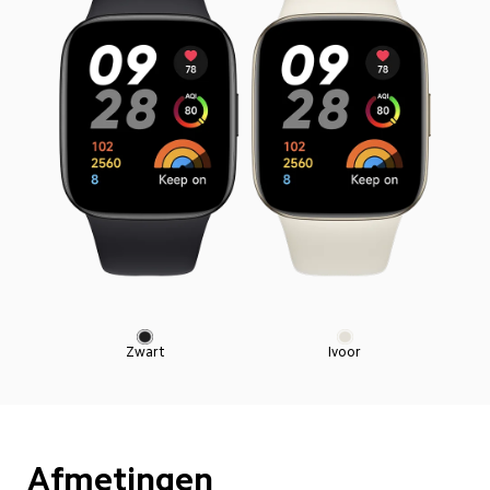
Zwart
Ivoor
Afmetingen