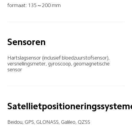
formaat: 135～200 mm
Sensoren
Hartslagsensor (inclusief bloedzuurstofsensor), 
versnellingsmeter, gyroscoop, geomagnetische 
sensor
Satellietpositioneringssystem
Beidou, GPS, GLONASS, Galileo, QZSS