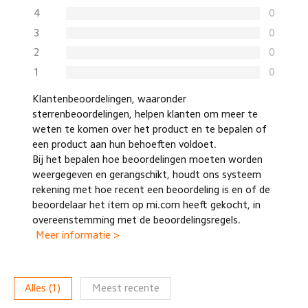
4
0
3
0
2
0
1
0
Klantenbeoordelingen, waaronder
sterrenbeoordelingen, helpen klanten om meer te
weten te komen over het product en te bepalen of
een product aan hun behoeften voldoet.
Bij het bepalen hoe beoordelingen moeten worden
weergegeven en gerangschikt, houdt ons systeem
rekening met hoe recent een beoordeling is en of de
beoordelaar het item op mi.com heeft gekocht, in
overeenstemming met de beoordelingsregels.
Meer informatie >
Alles
(
1
)
Meest recente