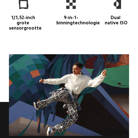
1/1,52-inch 
9-in-1-
Dual 
grote 
binningtechnologie
native ISO
sensorgrootte