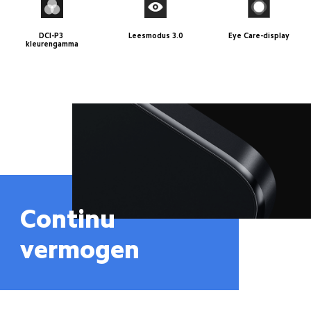
DCI-P3 
Leesmodus 3.0
Eye Care-display
kleurengamma
Continu 
vermogen