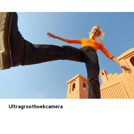
Ultragroothoekcamera