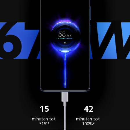
15
42
minuten tot 
minuten tot 
51%*
100%*