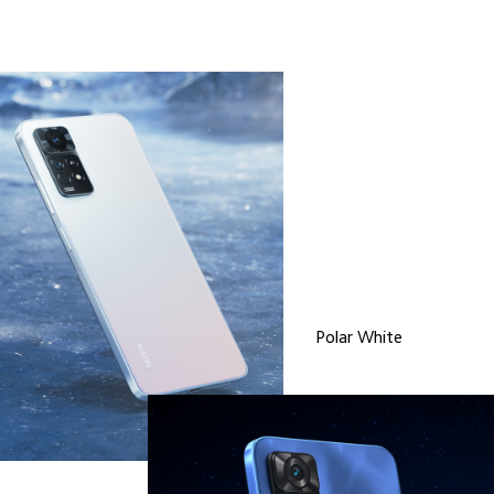
Polar White