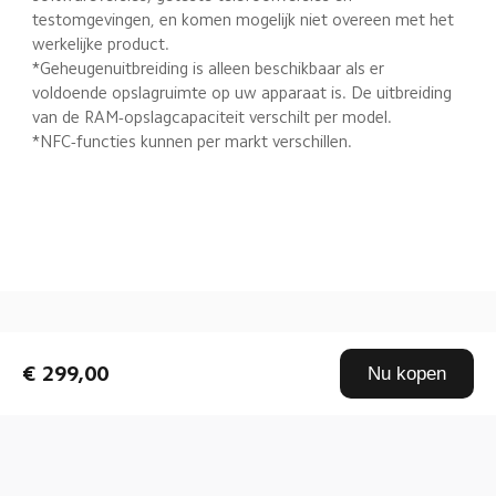
testomgevingen, en komen mogelijk niet overeen met het 
werkelijke product.

*Geheugenuitbreiding is alleen beschikbaar als er 
voldoende opslagruimte op uw apparaat is. De uitbreiding 
*NFC-functies kunnen per markt verschillen.
Drag down to fresh
€ 299,00
Nu kopen