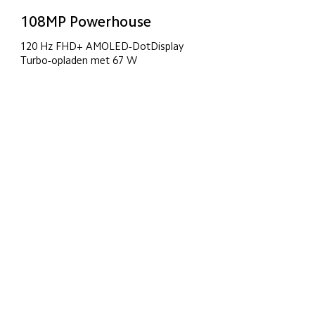
108MP Powerhouse
120 Hz FHD+ AMOLED-DotDisplay
Turbo-opladen met 67 W