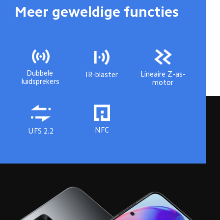
Meer geweldige functies
Dubbele 
Lineaire Z-as-
IR-blaster
luidsprekers
motor
NFC
UFS 2.2