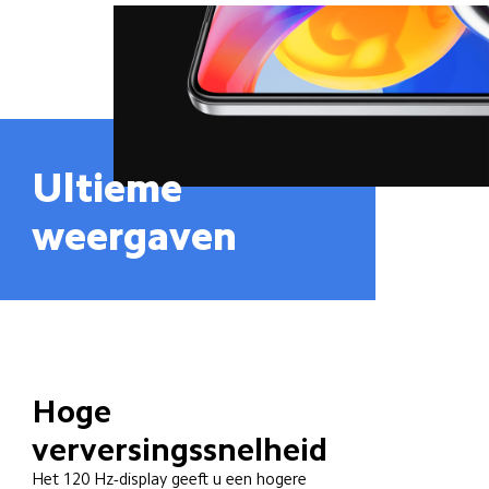
Ultieme 
weergaven
Hoge 
verversingssnelheid
Het 120 Hz-display geeft u een hogere 