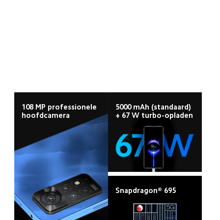
108 MP professionele 
5000 mAh (standaard) 
hoofdcamera
+ 67 W turbo-opladen
Snapdragon® 695