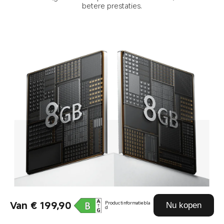
betere prestaties.
Van € 199,90
Productinformatiebla
Nu kopen
d