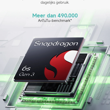
dagelijks gebruik.
Meer dan 490.000
AnTuTu-benchmark*