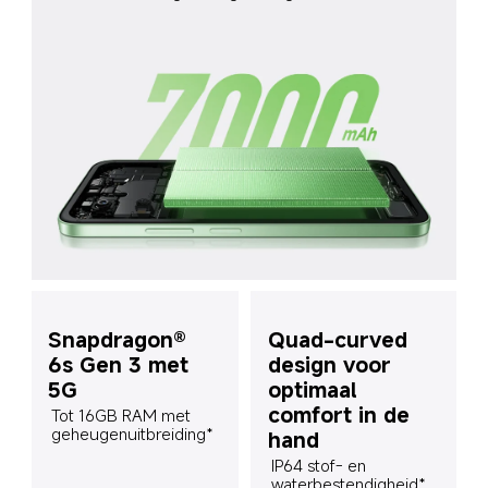
Snapdragon® 
Quad-curved 
6s Gen 3 met 
design voor 
5G
optimaal 
comfort in de 
Tot 16GB RAM met 
geheugenuitbreiding*
hand
IP64 stof- en 
waterbestendigheid*