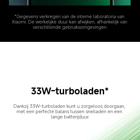
*Gegevens verkregen van de interne laboratoria van 
Xiaomi. De werkelijke duur kan afwijken, afhankelijk van 
verschillende gebruiksomgevingen.
33W-turboladen*
Dankzij 33W-turboladen kunt u zorgeloos doorgaan, 
met een perfecte balans tussen snelladen en een 
lange batterijduur.