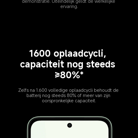
demonstratie. Uiteindelijk geldt de werkelijke 
ervaring.
1600 oplaadcycli, 
capaciteit nog steeds 
≥80%*
Zelfs na 1.600 volledige oplaadcycli behoudt de 
batterij nog steeds 80% of meer van zijn 
oorspronkelijke capaciteit.