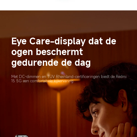
Eye Care-display dat de 
ogen beschermt 
gedurende de dag
Met DC-dimmen en TÜV Rheinland-certificeringen biedt de Redmi 
15 5G een comfortabele kijkervaring.