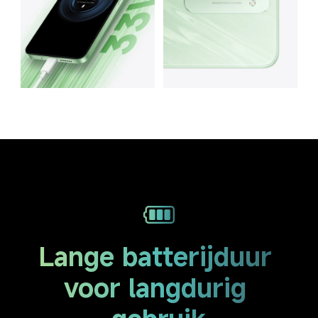
Lange batterijduur 
voor langdurig 