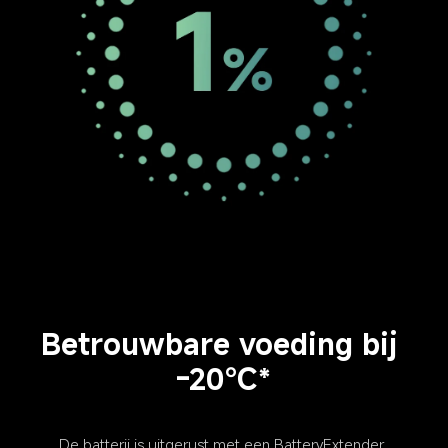
*Gegevens verkregen van de interne laboratoria van 
Xiaomi. De werkelijke resultaten kunnen afwijken.
Betrouwbare voeding bij 
-20℃*
De batterij is uitgerust met een BatteryExtender 