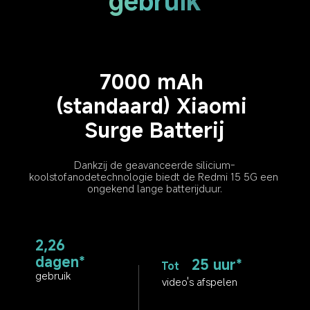
gebruik
7000 mAh 
(standaard) Xiaomi 
Surge Batterij
Dankzij de geavanceerde silicium-
koolstofanodetechnologie biedt de Redmi 15 5G een 
ongekend lange batterijduur.
2,26 
dagen*
25 uur*
Tot
gebruik
video's afspelen