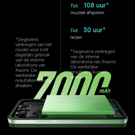
108 uur*
Tot
muziek afspelen
30 uur*
Tot
lezen
*Gegevens 
verkregen van het 
model voor licht 
*Gegevens verkregen 
dagelijks gebruik 
van de interne 
van de interne 
laboratoria van Xiaomi. 
laboratoria van 
De werkelijke 
Xiaomi. De 
resultaten kunnen 
werkelijke 
afwijken.
resultaten kunnen 
afwijken.