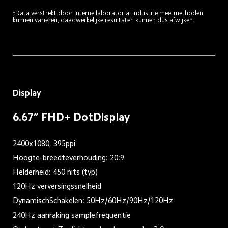
*Data verstrekt door interne laboratoria. Industrie meetmethoden 
kunnen variëren, daadwerkelijke resultaten kunnen dus afwijken.
Display
6.67” FHD+ DotDisplay
2400x1080, 395ppi
Hoogte-breedteverhouding: 20:9
Helderheid: 450 nits (typ)
120Hz verversingssnelheid
DynamischSchakelen: 50Hz/60Hz/90Hz/120Hz
240Hz aanraking samplefrequentie