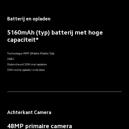
Batterij en opladen
5160mAh (typ) batterij met hoge 
capaciteit*
USB-C
Ondersteunt 33W snel opladen
33W snelle oplader in de doos
Achterkant Camera
48MP primaire camera