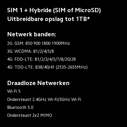
SIM 1 + Hybride (SIM of MicroSD)
Uitbreidbare opslag tot 1TB*
Netwerk banden:
2G: GSM: 850 900 1800 1900MHz

3G: WCDMA: B1/2/4/5/8

4G: FDD-LTE: B1/2/3/4/5/7/8/20/28

4G: TDD-LTE: B38/40/41 (2535-2655MHz)
Draadloze Netwerken
Wi-Fi 5
Ondersteunt 2.4GHz Wi-Fi/5GHz Wi-Fi
Bluetooth 5.0
Ondersteunt 2x2 MIMO