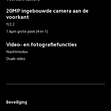
20MP ingebouwde camera aan de 
voorkant
f/2.2
1.6μm grote pixel (4-in-1)
Video- en fotografiefuncties
Nachtmodus
Duale video
Beveiliging