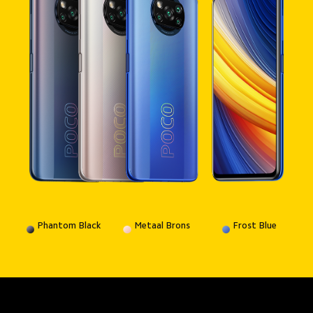
Phantom Black
Metaal Brons
Frost Blue