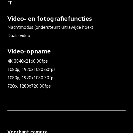
FF
Video- en fotografiefuncties
Nachtmodus (ondersteunt ultrawijde hoek)
Duale video
Video-opname
4K 3840x2160 30fps

1080p, 1920x1080 60fps

1080p, 1920x1080 30fps

720p, 1280x720 30fps
Voorkant camera