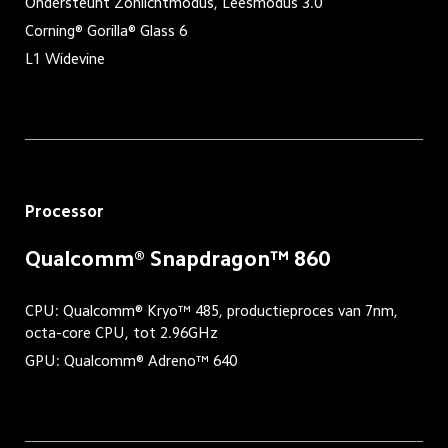
Ondersteunt Zonlichtmodus, Leesmodus 3.0
Corning® Gorilla® Glass 6
L1 Widevine
Processor
Qualcomm® Snapdragon™ 860
CPU: Qualcomm® Kryo™ 485, productieproces van 7nm, 
octa-core CPU, tot 2.96GHz
GPU: Qualcomm® Adreno™ 640