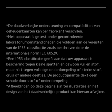
*De daadwerkelijke ondersteuning en compatibiliteit van 
geheugenkaarten kan per fabrikant verschillen.

*Het apparaat is getest onder gecontroleerde 
laboratoriumomstandigheden die voldoen aan de vereisten 
van de IP53-classificatie zoals beschreven door de 
internationale norm IEC 60529. 

*Een IP53-classificatie geeft aan dat uw apparaat is 
beschermd tegen kleine spatten en gewoon vuil en stof, 
maar niet tegen volledige onderdompeling of sterke stof, 
gruis of andere deeltjes. De productgarantie dekt geen 
schade door stof of onderdompeling.

*Afbeeldingen op deze pagina zijn ter illustraties en het 
design van het daadwerkelijke product kan hiervan afwijken.