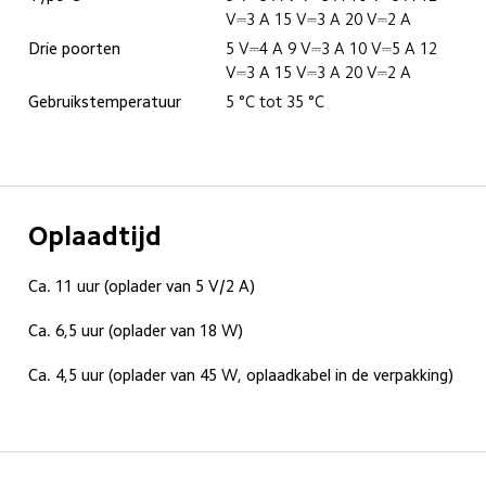
V⎓3 A 15 V⎓3 A 20 V⎓2 A
Drie poorten
5 V⎓4 A 9 V⎓3 A 10 V⎓5 A 12 
V⎓3 A 15 V⎓3 A 20 V⎓2 A
Gebruikstemperatuur
5 °C tot 35 °C
Oplaadtijd
Ca. 11 uur (oplader van 5 V/2 A)
Ca. 6,5 uur (oplader van 18 W)
Ca. 4,5 uur (oplader van 45 W, oplaadkabel in de verpakking)