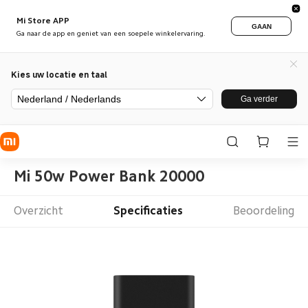
Mi Store APP
GAAN
Ga naar de app en geniet van een soepele winkelervaring.
Kies uw locatie en taal
Nederland / Nederlands
Ga verder
Mi 50w Power Bank 20000
Overzicht
Specificaties
Beoordeling