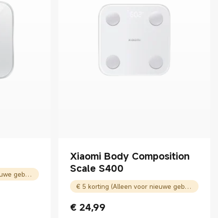
Xiaomi Body Composition
Scale S400
€ 5 korting (Alleen voor nieuwe gebruikers)
€ 5 korting (Alleen voor nieuwe gebruikers)
€
24,99
Current Price € 24.99