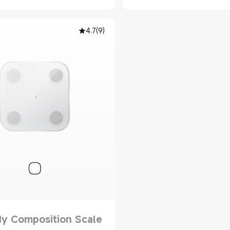
4.7
(
9
)
y Composition Scale