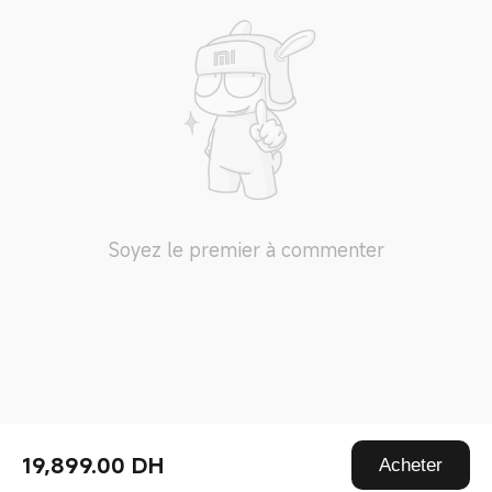
Soyez le premier à commenter
19,899.00‎ DH‎
Acheter