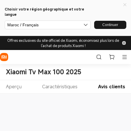
Choisir votre région géographique et votre
langue
Maroc / Français
Continuer
Offres exclusives du site officiel de Xiaomi, économisez plus lors de
l'achat de produits Xiaomi !
Xiaomi Tv Max 100 2025
Aperçu
Caractéristiques
Avis clients