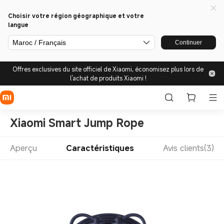
Choisir votre région géographique et votre
langue
Maroc / Français
Continuer
Offres exclusives du site officiel de Xiaomi, économisez plus lors de
l'achat de produits Xiaomi !
Xiaomi Smart Jump Rope
Aperçu
Caractéristiques
Avis clients(3)