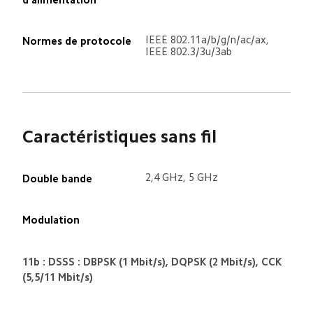
IEEE 802.11a/b/g/n/ac/ax, 
Normes de protocole
IEEE 802.3/3u/3ab
Caractéristiques sans fil
2,4 GHz, 5 GHz
Double bande
Modulation
11b : DSSS : DBPSK (1 Mbit/s), DQPSK (2 Mbit/s), CCK 
(5,5/11 Mbit/s)