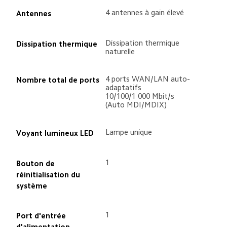
4 antennes à gain élevé
Antennes
Dissipation thermique 
Dissipation thermique
naturelle
4 ports WAN/LAN auto-
Nombre total de ports
adaptatifs 
10/100/1 000 Mbit/s 
(Auto MDI/MDIX)
Lampe unique
Voyant lumineux LED
1
Bouton de 
réinitialisation du 
système
1
Port d'entrée 
d'alimentation