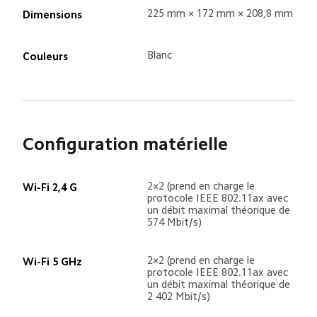
225 mm × 172 mm × 208,8 mm
Dimensions
Blanc
Couleurs
Configuration matérielle
2×2 (prend en charge le 
Wi-Fi 2,4 G
protocole IEEE 802.11ax avec 
un débit maximal théorique de 
574 Mbit/s)
2×2 (prend en charge le 
Wi-Fi 5 GHz
protocole IEEE 802.11ax avec 
un débit maximal théorique de 
2 402 Mbit/s)