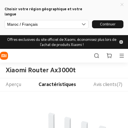
Choisir votre région géographique et votre
langue
Maroc / Français
Continuer
Offres exclusives du site officiel de Xiaomi, économisez plus lors de
l'achat de produits Xiaomi !
Xiaomi Router Ax3000t
Aperçu
Caractéristiques
Avis clients(7)