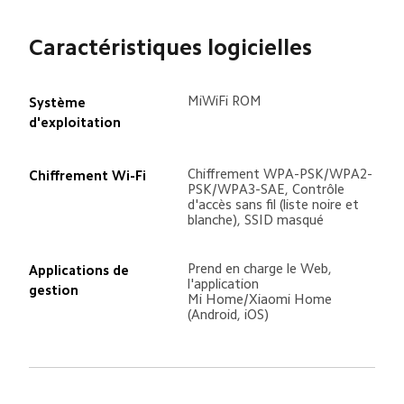
Caractéristiques logicielles
MiWiFi ROM
Système 
d'exploitation
Chiffrement WPA-PSK/WPA2-
Chiffrement Wi-Fi
PSK/WPA3-SAE, Contrôle 
d'accès sans fil (liste noire et 
blanche), SSID masqué
Prend en charge le Web, 
Applications de 
l'application 
gestion
Mi Home/Xiaomi Home 
(Android, iOS)