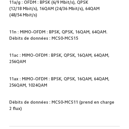
11a/g : OFDM : BPSK (6/9 Mbit/s), QPSK 
(12/18 Mbit/s), 16QAM (24/36 Mbit/s), 64QAM 
(48/54 Mbit/s)
11n : MIMO-OFDM : BPSK, QPSK, 16QAM, 64QAM. 
Débits de données : MCS0-MCS15
11ac : MIMO-OFDM : BPSK, QPSK, 16QAM, 64QAM, 
256QAM
11ax : MIMO-OFDM : BPSK, QPSK, 16QAM, 64QAM, 
256QAM, 1024QAM
Débits de données : MCS0-MCS11 (prend en charge 
2 flux)