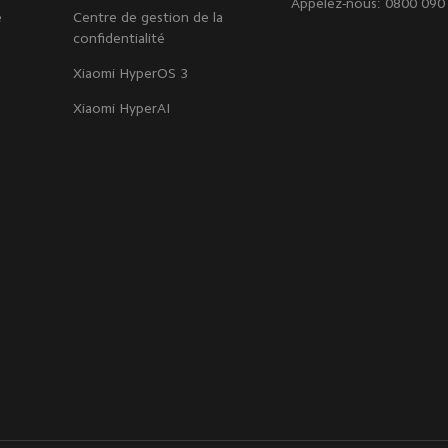
Appelez-nous: 0800 090
e
Centre de gestion de la
confidentialité
Xiaomi HyperOS 3
Xiaomi HyperAI