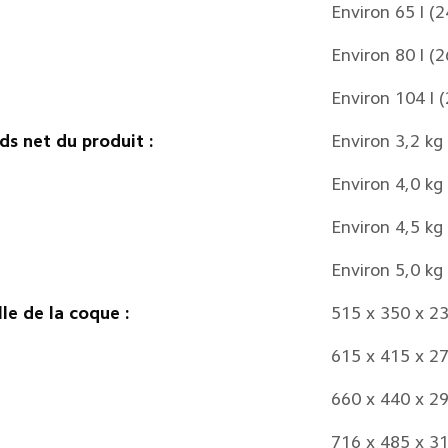
Environ 65 l (
Environ 80 l (
Environ 104 l 
ds net du produit :
Environ 3,2 kg
Environ 4,0 kg
Environ 4,5 kg
Environ 5,0 kg
lle de la coque :
515 x 350 x 2
615 x 415 x 2
660 x 440 x 2
716 x 485 x 3