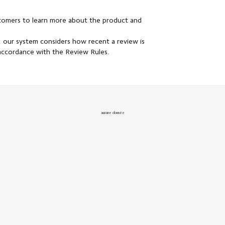
stomers to learn more about the product and
 our system considers how recent a review is
 accordance with the Review Rules.
aucune donnée