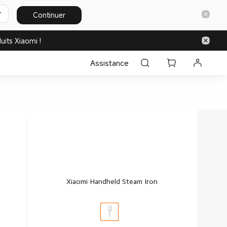
Continuer
uits Xiaomi !
Assistance
Xiaomi Handheld Steam Iron