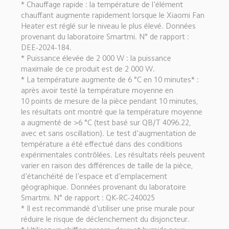
* Chauffage rapide : la température de l'élément 
chauffant augmente rapidement lorsque le Xiaomi Fan 
Heater est réglé sur le niveau le plus élevé. Données 
provenant du laboratoire Smartmi. N° de rapport : 
DEE-2024-184.
* Puissance élevée de 2 000 W : la puissance 
maximale de ce produit est de 2 000 W.
* La température augmente de 6 °C en 10 minutes* : 
après avoir testé la température moyenne en 
10 points de mesure de la pièce pendant 10 minutes, 
les résultats ont montré que la température moyenne 
a augmenté de >6 °C (test basé sur QB/T 4096.22, 
avec et sans oscillation). Le test d'augmentation de 
température a été effectué dans des conditions 
expérimentales contrôlées. Les résultats réels peuvent 
varier en raison des différences de taille de la pièce, 
d'étanchéité de l'espace et d'emplacement 
géographique. Données provenant du laboratoire 
Smartmi. N° de rapport : QK-RC-240025
* Il est recommandé d'utiliser une prise murale pour 
réduire le risque de déclenchement du disjoncteur.