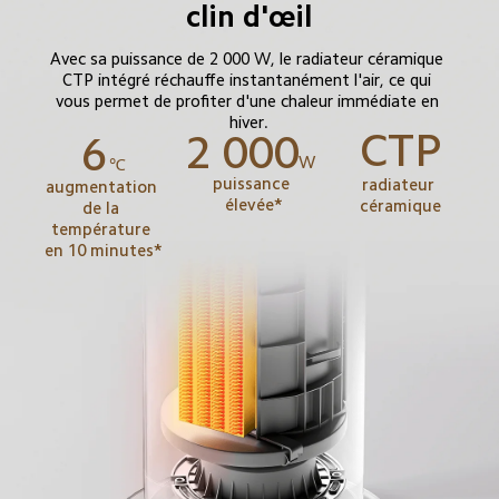
clin d'œil
Avec sa puissance de 2 000 W, le radiateur céramique 
CTP intégré réchauffe instantanément l'air, ce qui 
vous permet de profiter d'une chaleur immédiate en 
hiver.
CTP
2 000
6
W
℃
puissance 
radiateur 
augmentation 
élevée*
céramique
de la 
température 
en 10 minutes*