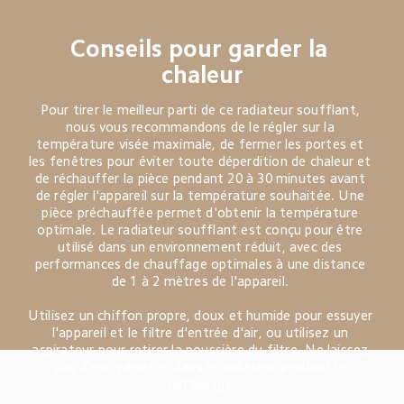
Conseils pour garder la 
chaleur
Pour tirer le meilleur parti de ce radiateur soufflant, 
nous vous recommandons de le régler sur la 
température visée maximale, de fermer les portes et 
les fenêtres pour éviter toute déperdition de chaleur et 
de réchauffer la pièce pendant 20 à 30 minutes avant 
de régler l'appareil sur la température souhaitée. Une 
pièce préchauffée permet d'obtenir la température 
optimale. Le radiateur soufflant est conçu pour être 
utilisé dans un environnement réduit, avec des 
performances de chauffage optimales à une distance 
de 1 à 2 mètres de l'appareil. 

Utilisez un chiffon propre, doux et humide pour essuyer 
l'appareil et le filtre d'entrée d'air, ou utilisez un 
aspirateur pour retirer la poussière du filtre. Ne laissez 
pas d'eau pénétrer dans le radiateur pendant le 
nettoyage.