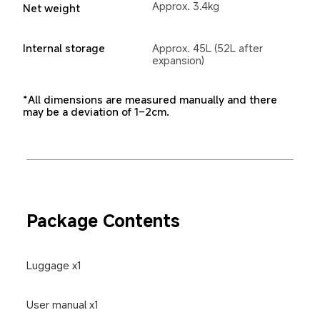
Approx. 3.4kg
Net weight
Internal storage
Approx. 45L (52L after 
expansion)
*All dimensions are measured manually and there 
may be a deviation of 1–2cm.
Package Contents
Luggage x1
User manual x1