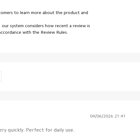
stomers to learn more about the product and
 our system considers how recent a review is
 accordance with the Review Rules.
04/06/2026 21:41
ry quickly. Perfect for daily use.