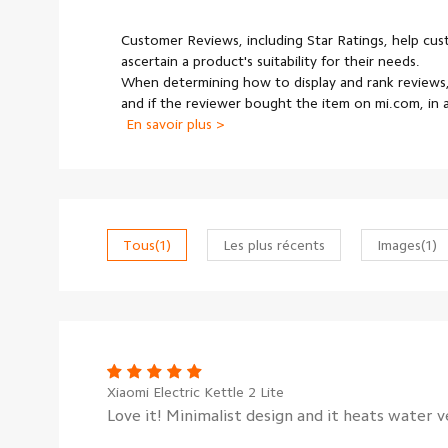
Customer Reviews, including Star Ratings, help cu
ascertain a product's suitability for their needs.
When determining how to display and rank reviews,
and if the reviewer bought the item on mi.com, in
En savoir plus >
Tous
(1)
Les plus récents
Images
(1)
Xiaomi Electric Kettle 2 Lite
Love it! Minimalist design and it heats water ve