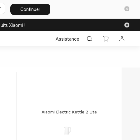
Continuer
uits Xiaomi !
Assistance
Xiaomi Electric Kettle 2 Lite