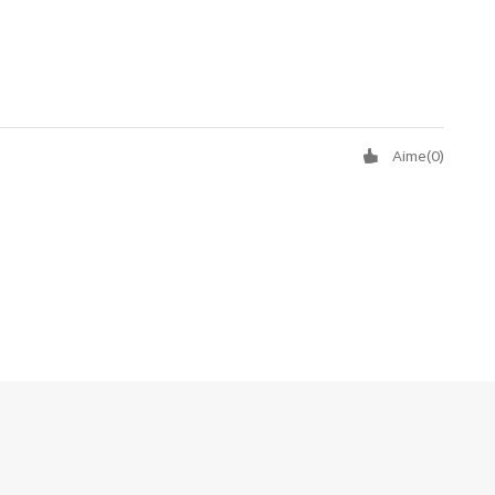
Aime
(
0
)