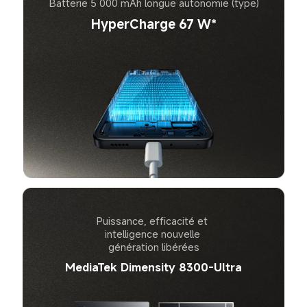
Batterie 5 000 mAh longue autonomie (type)
HyperCharge 67 W*
Puissance, efficacité et 
intelligence nouvelle 
génération libérées
MediaTek Dimensity 8300-Ultra