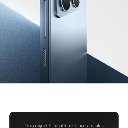
Trois objectifs, quatre distances focales