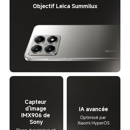
Objectif Leica Summilux
Capteur 
d'image 
IA avancée
IMX906 de 
Optimisé par 
Sony
Xiaomi HyperOS