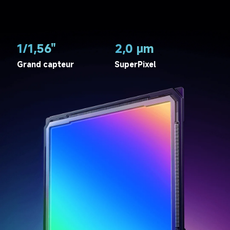
1/1,56"
2,0 μm
Grand capteur
SuperPixel