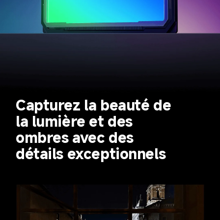
Capturez la beauté de 
la lumière et des 
ombres avec des 
détails exceptionnels