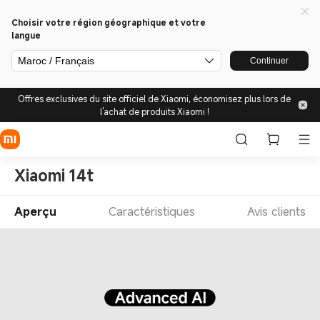
Choisir votre région géographique et votre
langue
Maroc / Français
Continuer
Offres exclusives du site officiel de Xiaomi, économisez plus lors de
l'achat de produits Xiaomi !
Xiaomi 14t
Aperçu
Caractéristiques
Avis clients