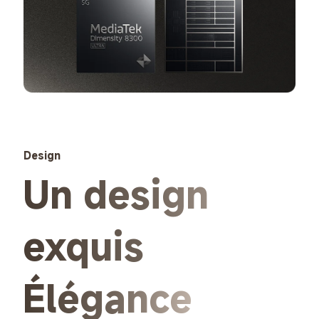
Design
Un design 
exquis
Élégance 