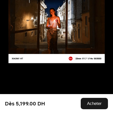
Kit d'objectifs professionnels
Dès 5,199.00‎ DH‎
Acheter
Trois objectifs, quatre 