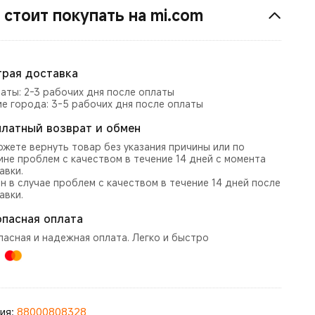
 стоит покупать на mi.com
рая доставка
маты: 2-3 рабочих дня после оплаты
ие города: 3-5 рабочих дня после оплаты
платный возврат и обмен
ожете вернуть товар без указания причины или по
ине проблем с качеством в течение 14 дней с момента
авки.
н в случае проблем с качеством в течение 14 дней после
авки.
опасная оплата
пасная и надежная оплата. Легко и быстро
ния:
88000808328