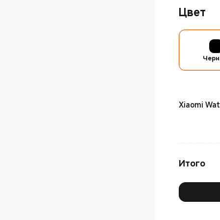
Цвет
Чер
Xiaomi Wa
Итого